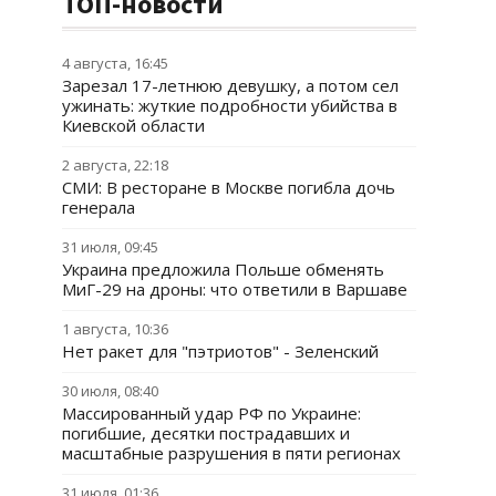
ТОП-новости
4 августа, 16:45
Зарезал 17-летнюю девушку, а потом сел
ужинать: жуткие подробности убийства в
Киевской области
2 августа, 22:18
СМИ: В ресторане в Москве погибла дочь
генерала
31 июля, 09:45
Украина предложила Польше обменять
МиГ-29 на дроны: что ответили в Варшаве
1 августа, 10:36
Нет ракет для "пэтриотов" - Зеленский
30 июля, 08:40
Массированный удар РФ по Украине:
погибшие, десятки пострадавших и
масштабные разрушения в пяти регионах
31 июля, 01:36