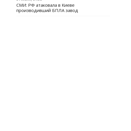
СМИ: РФ атаковала в Киеве
производивший БПЛА завод