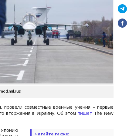
mod.mil.rus
я, провели совместные военные учения – первые
го вторжения в Украину. Об этом
пишет
The New
Японию
Читайте также:
йдена. В