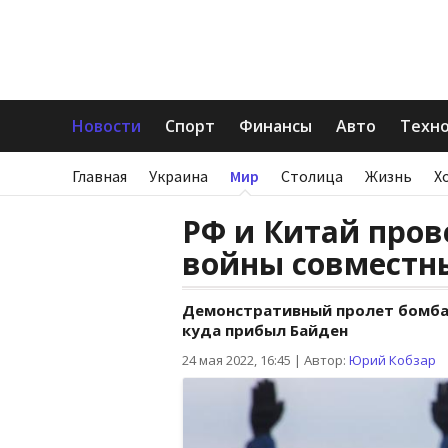
Новости
Спорт
Финансы
Авто
Техн
Главная
Украина
Мир
Столица
Жизнь
Х
РФ и Китай пров
войны совместн
Демонстративный пролет бомба
куда прибыл Байден
24 мая 2022, 16:45
|
Автор:
Юрий Кобзар