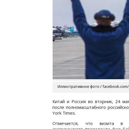
Иллюстративное фото / facebook.com/
Китай и Россия во вторник, 24 ма
после полномасштабного российско
York Times.
Отмечается, что визита в 
американского президента Джо Ба