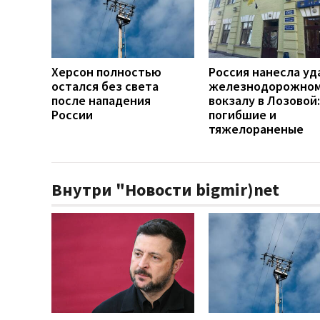
Херсон полностью
Россия нанесла уд
остался без света
железнодорожно
после нападения
вокзалу в Лозовой:
России
погибшие и
тяжелораненые
Внутри "Новости bigmir)net