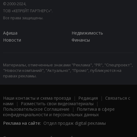
© 2000-2024,
ТОВ «КЕПРЕЙТ ПАРТНЕРС»".
Все права защищены.
Афиша
Недвижимость
Новости
Финансы
Материалы, отмеченные знаками "Реклама", "PR", "Спецпроект",
"Новости компаний", "Актуально", "Промо", публикуются на
правах рекламы.
Наши контакты и схема проезда
|
Редакция
|
Связаться с
нами
|
Разместить свои видеоматериалы
|
Пользовательское Соглашение
|
Политика в сфере
конфиденциальности и персональных данных
Реклама на сайте:
Отдел продаж digital рекламы