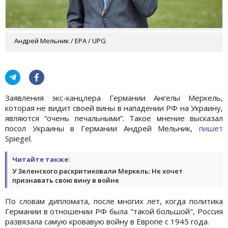
Андрей Мельник / EPA / UPG
Заявления экс-канцлера Германии Ангелы Меркель,
которая не видит своей вины в нападении РФ на Украину,
являются “очень печальными”. Такое мнение высказал
посол Украины в Германии Андрей Мельник,
пишет
Spiegel.
Читайте также:
У Зеленского раскритиковали Меркель: Не хочет
признавать свою вину в войне
По словам дипломата, после многих лет, когда политика
Германии в отношении РФ была "такой большой", Россия
развязала самую кровавую войну в Европе с 1945 года.