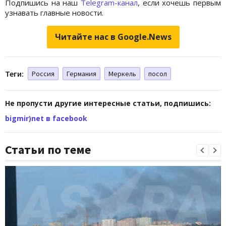
Подпишись на наш
Telegram-канал
, если хочешь первым
узнавать главные новости.
Читайте нас в Google.News
Теги:
Россия
Германия
Меркель
посол
Не пропусти другие интересные статьи, подпишись:
bigmir)net в facebook
Статьи по теме