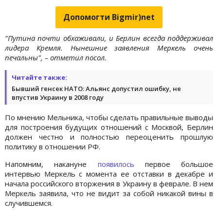
Допомогти Bigmir)net
"Путина почти обхаживали, и Берлин всегда поддерживал
лидера Кремля. Нынешние заявления Меркель очень
печальны", – отметил посол.
Читайте также:
Бывший генсек НАТО: Альянс допустил ошибку, не
впустив Украину в 2008 году
По мнению Мельника, чтобы сделать правильные выводы
для построения будущих отношений с Москвой, Берлин
должен честно и полностью переоценить прошлую
политику в отношении РФ.
Напомним, накануне
появилось
первое большое
интервью Меркель с момента ее отставки в декабре и
начала российского вторжения в Украину в феврале. В нем
Меркель заявила, что не видит за собой никакой вины в
случившемся.