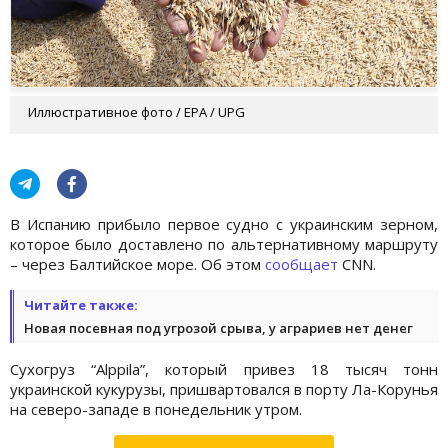
Иллюстративное фото / EPA / UPG
В Испанию прибыло первое судно с украинским зерном,
которое было доставлено по альтернативному маршруту
– через Балтийское море. Об этом
сообщает
CNN.
Читайте также:
Новая посевная под угрозой срыва, у аграриев нет денег
Сухогруз “Alppila”, который привез 18 тысяч тонн
украинской кукурузы, пришвартовался в порту Ла-Корунья
на северо-западе в понедельник утром.