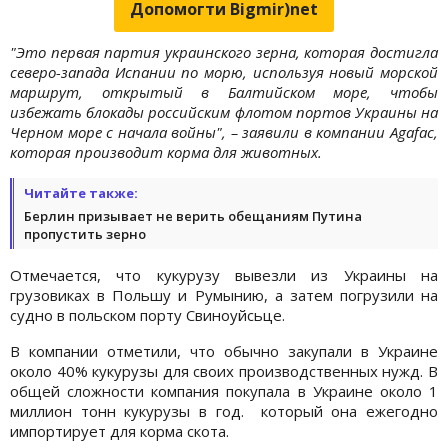
Допомогти Bigmir)net
"Это первая партия украинского зерна, которая достигла
северо-запада Испании по морю, используя новый морской
маршрут, открытый в Балтийском море, чтобы
избежать блокады российским флотом портов Украины на
Черном море с начала войны", – заявили в компании Agafac,
которая производит корма для животных.
Читайте также:
Берлин призывает не верить обещаниям Путина
пропустить зерно
Отмечается, что кукурузу вывезли из Украины на
грузовиках в Польшу и Румынию, а затем погрузили на
судно в польском порту Свиноуйсьце.
В компании отметили, что обычно закупали в Украине
около 40% кукурузы для своих производственных нужд. В
общей сложности компания покупала в Украине около 1
миллион тонн кукурузы в год. который она ежегодно
импортирует для корма скота.