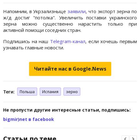
Напомним, в Укрзализныце
заявили
, что экспорт зерна по
ж/д достиг "потолка". Увеличить поставки украинского
зерна можно существенно нарастить только при
активной помощи соседних стран.
Подпишись на наш
Telegram-канал
, если хочешь первым
узнавать главные новости.
Читайте нас в Google.News
Теги:
Польша
Испания
зерно
Не пропусти другие интересные статьи, подпишись:
bigmir)net в facebook
Статьи по теме