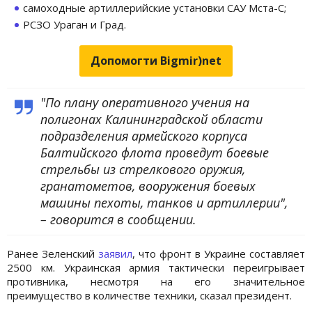
самоходные артиллерийские установки САУ Мста-С;
РСЗО Ураган и Град.
Допомогти Bigmir)net
"По плану оперативного учения на
полигонах Калининградской области
подразделения армейского корпуса
Балтийского флота проведут боевые
стрельбы из стрелкового оружия,
гранатометов, вооружения боевых
машины пехоты, танков и артиллерии",
– говорится в сообщении.
Ранее Зеленский
заявил
, что фронт в Украине составляет
2500 км. Украинская армия тактически переигрывает
противника, несмотря на его значительное
преимущество в количестве техники, сказал президент.