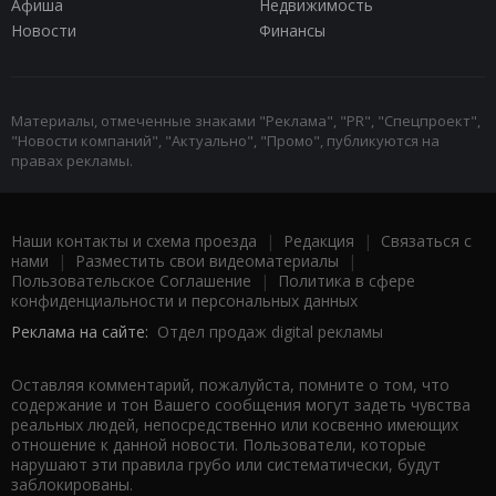
Афиша
Недвижимость
Новости
Финансы
Материалы, отмеченные знаками "Реклама", "PR", "Спецпроект",
"Новости компаний", "Актуально", "Промо", публикуются на
правах рекламы.
Наши контакты и схема проезда
|
Редакция
|
Связаться с
нами
|
Разместить свои видеоматериалы
|
Пользовательское Соглашение
|
Политика в сфере
конфиденциальности и персональных данных
Реклама на сайте:
Отдел продаж digital рекламы
Оставляя комментарий, пожалуйста, помните о том, что
содержание и тон Вашего сообщения могут задеть чувства
реальных людей, непосредственно или косвенно имеющих
отношение к данной новости. Пользователи, которые
нарушают эти правила грубо или систематически, будут
заблокированы.