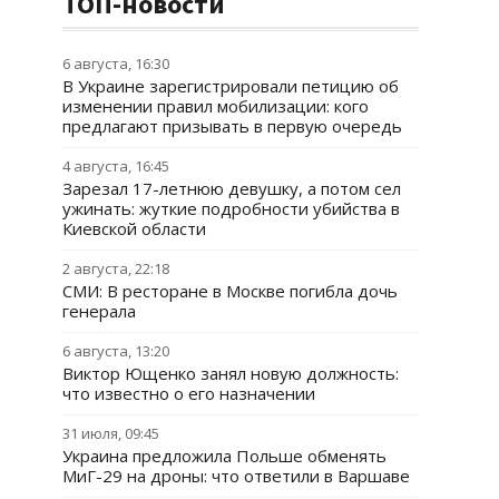
ТОП-новости
6 августа, 16:30
В Украине зарегистрировали петицию об
изменении правил мобилизации: кого
предлагают призывать в первую очередь
4 августа, 16:45
Зарезал 17-летнюю девушку, а потом сел
ужинать: жуткие подробности убийства в
Киевской области
2 августа, 22:18
СМИ: В ресторане в Москве погибла дочь
генерала
6 августа, 13:20
Виктор Ющенко занял новую должность:
что известно о его назначении
31 июля, 09:45
Украина предложила Польше обменять
МиГ-29 на дроны: что ответили в Варшаве