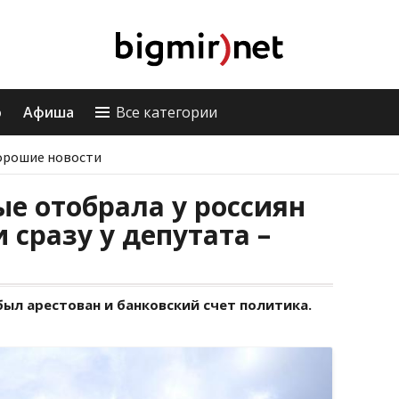
о
Афиша
Все категории
орошие новости
е отобрала у россиян
 сразу у депутата –
ыл арестован и банковский счет политика.