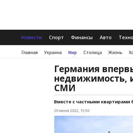
Новости
Спорт
Финансы
Авто
Техн
Главная
Украина
Мир
Столица
Жизнь
Х
Германия впервы
недвижимость, и
СМИ
Вместе с частными квартирами б
20 июня 2022, 15:50