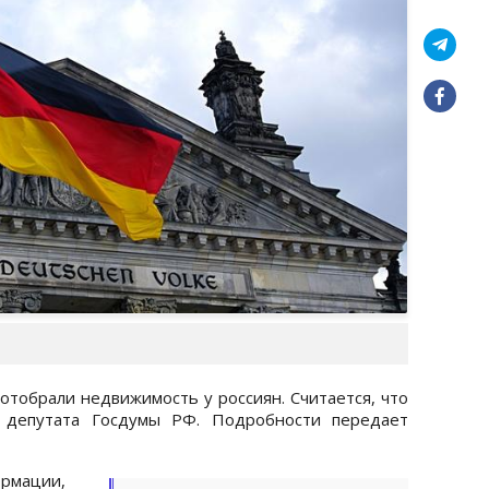
отобрали недвижимость у россиян. Считается, что
е депутата Госдумы РФ. Подробности передает
ормации,