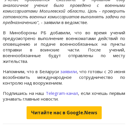
аналогичное учение было проведено с военными
комиссариатами Могилевской области. Цель - проверить
готовность военных комиссариатов выполнять задачи по
предназначению",
- заявили в ведомстве.
В Минобороны РБ добавили, что во время учений
предусмотрено выполнение военкоматами действий по
оповещению и подаче военнообязанных на пункты
отправки в воинские части. После учений,
военнообязанные будут отправлены по месту
жительства.
Напомним, что в Беларуси
заявили
, что готовы с 20 июня
возобновить международное сотрудничество по
контролю над вооружением.
Подпишись на наш
Telegram-канал
, если хочешь первым
узнавать главные новости.
Читайте нас в Google.News