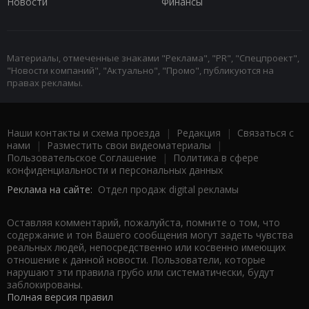
Новости
Финансы
Материалы, отмеченные знаками "Реклама", "PR", "Спецпроект",
"Новости компаний", "Актуально", "Промо", публикуются на
правах рекламы.
Наши контакты и схема проезда
|
Редакция
|
Связаться с
нами
|
Разместить свои видеоматериалы
|
Пользовательское Соглашение
|
Политика в сфере
конфиденциальности и персональных данных
Реклама на сайте:
Отдел продаж digital рекламы
Оставляя комментарий, пожалуйста, помните о том, что
содержание и тон Вашего сообщения могут задеть чувства
реальных людей, непосредственно или косвенно имеющих
отношение к данной новости. Пользователи, которые
нарушают эти правила грубо или систематически, будут
заблокированы.
Полная версия правил