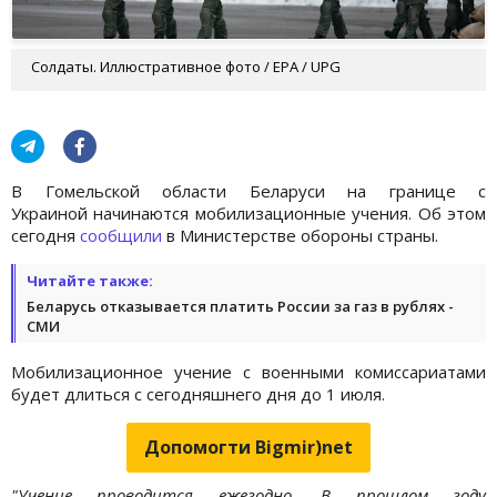
Солдаты. Иллюстративное фото / EPA / UPG
В Гомельской области Беларуси на границе с
Украиной начинаются мобилизационные учения. Об этом
сегодня
сообщили
в Министерстве обороны страны.
Читайте также:
Беларусь отказывается платить России за газ в рублях -
СМИ
Мобилизационное учение с военными комиссариатами
будет длиться с сегодняшнего дня до 1 июля.
Допомогти Bigmir)net
"Учение проводится ежегодно. В прошлом году