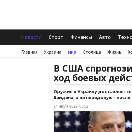
Новости
Спорт
Финансы
Авто
Техн
Главная
Украина
Мир
Столица
Жизнь
Х
В США спрогноз
ход боевых дейс
Оружие в Украину доставляется 
Байдена, а на передовую - посл
21 июля 2022, 00:52