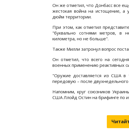
Он же отметил, что Донбасс все еще
жестокая война на истощение, а 
дюйм территории.
При этом, как отметил представит
"буквально сотнями метров, в 
километра, но не больше".
Также Милли затронул вопрос поста
Он отметил, что всего на сегодн
военных применению реактивных си
"Оружие доставляется из США в 
передовую – после двухнедельного о
Напомним, круг союзников Украин
США Ллойд Остин на брифинге по и
Читайт