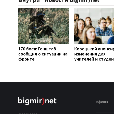
170 боев: Генштаб
Корецький анонси
сообщил о ситуации на
изменения для
фронте
учителей и студе
Афиша