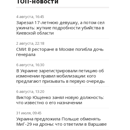
ТОП-новости
4 августа, 16:45
Зарезал 17-летнюю девушку, а потом сел
ужинать: жуткие подробности убийства в
Киевской области
2 августа, 22:18
СМИ: В ресторане в Москве погибла дочь
генерала
6 августа, 16:30
В Украине зарегистрировали петицию об
изменении правил мобилизации: кого
предлагают призывать в первую очередь
6 августа, 13:20
Виктор Ющенко занял новую должность:
что известно о его назначении
31 июля, 09:45
Украина предложила Польше обменять
МиГ-29 на дроны: что ответили в Варшаве