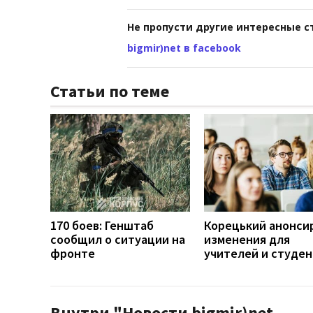
Не пропусти другие интересные с
bigmir)net в facebook
Статьи по теме
170 боев: Генштаб
Корецький анонси
сообщил о ситуации на
изменения для
фронте
учителей и студе
Внутри "Новости bigmir)net