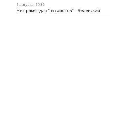
1 августа, 10:36
Нет ракет для "пэтриотов" - Зеленский