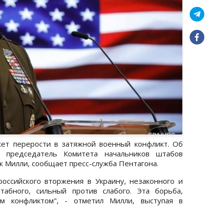
ет перерости в затяжной военный конфликт. Об
 председатель Комитета начальников штабов
 Милли, сообщает пресс-служба Пентагона.
оссийского вторжения в Украину, незаконного и
табного, сильный против слабого. Эта борьба,
ым конфликтом", - отметил Милли, выступая в