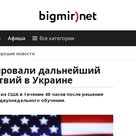
о
Афиша
Все категории
орошие новости
ировали дальнейший
твий в Украине
из США в течение 48 часов после решения
е двухнедельного обучения.