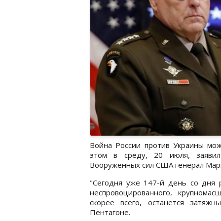
Война России против Украины мож
этом в среду, 20 июля, заявил
Вооруженных сил США генерал Марк
"Сегодня уже 147-й день со дня р
неспровоцированного, крупномасш
скорее всего, останется затяжн
Пентагоне.