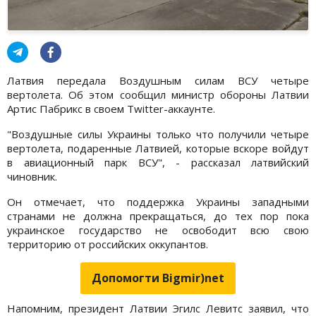
Латвия передала Воздушным силам ВСУ четыре
вертолета. Об этом сообщил министр обороны Латвии
Артис Пабрикс в своем Twitter-аккаунте.
"Воздушные силы Украины только что получили четыре
вертолета, подаренные Латвией, которые вскоре войдут
в авиационный парк ВСУ", - рассказал латвийский
чиновник.
Он отмечает, что поддержка Украины западными
странами не должна прекращаться, до тех пор пока
украинское государство не освободит всю свою
территорию от российских оккупантов.
Допомогти Bigmir)net
Напомним, президент Латвии Эгилс Левитс заявил, что