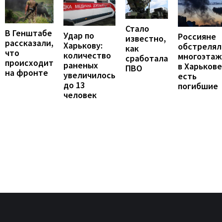
Стало
В Генштабе
Удар по
Россияне
известно,
рассказали,
Харькову:
обстрелял
как
что
количество
многоэтаж
сработала
происходит
раненых
в Харькове
ПВО
на фронте
увеличилось
есть
до 13
погибшие
человек