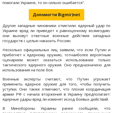
помогали Украине, то он сильно ошибается".
Допомогти Bigmir)net
Другие западные чиновники отметили: ядерный удар по
Украине вряд ли приведет к равноценному возмездию:
они вызовут ответные военные действия западных
государств с целью наказать Россию.
Несколько официальных лиц заявили, что если Путин и
прибегнет к ядерному оружию, тотнаиболее вероятным
сценарием может оказаться использование только
тактического ядерного оружия. Оно предназначено для
использования на поле боя.
Военные эксперты считают, что Путин угрожает
применить ядерное оружие для того, чтобы получить
уступки. Они также отмечают, что плохая координация
армии РФ с начала вторжения в Украину предполагает:
ядерные удары вряд ли изменят исход боевых действий.
В Минобороны Украины ранее сообщили, что