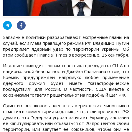
Западные политики разрабатывают экстренные планы на
случай, если глава правящего режима РФ Владимир Путин
предпримет ядерный удар по территории Украины. Об
этом сообщает Financial Times в воскресенье, 25 сентября.
Издание приводит словам советника президента США по
национальной безопасности Джейка Салливана о том, что
Кремль предупрежден напрямую: любое применение
ядерного оружия будет иметь "катастрофические
последствия" для России. В частности, США вместе с
союзниками "ответят решительно" на подобный шаг РФ.
Один из высокопоставленных американских чиновников
отметил в комментарии изданию, что, если президент РФ
думает, что "ядерная угроза запугает Украину, заставив
ее капитулировать или отказаться от 20 процентов своей
территории, или запугает ее союзников, чтобы они не