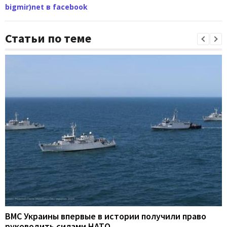
bigmir)net в facebook
Статьи по теме
ВМС Украины впервые в истории получили право
руководить силами НАТО