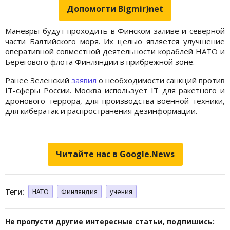
Допомогти Bigmir)net
Маневры будут проходить в Финском заливе и северной
части Балтийского моря. Их целью является улучшение
оперативной совместной деятельности кораблей НАТО и
Берегового флота Финляндии в прибрежной зоне.
Ранее Зеленский
заявил
о необходимости санкций против
IT-сферы России. Москва использует IT для ракетного и
дронового террора, для производства военной техники,
для кибератак и распространения дезинформации.
Читайте нас в Google.News
Теги:
НАТО
Финляндия
учения
Не пропусти другие интересные статьи, подпишись: