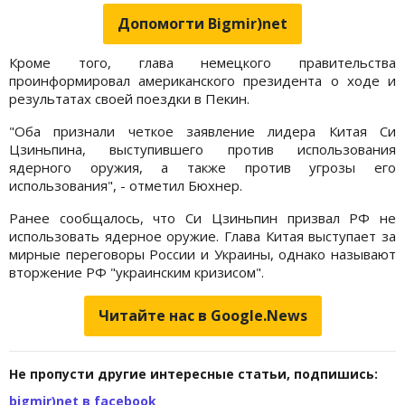
Допомогти Bigmir)net
Кроме того, глава немецкого правительства
проинформировал американского президента о ходе и
результатах своей поездки в Пекин.
"Оба признали четкое заявление лидера Китая Си
Цзиньпина, выступившего против использования
ядерного оружия, а также против угрозы его
использования", - отметил Бюхнер.
Ранее сообщалось, что Си Цзиньпин призвал РФ не
использовать ядерное оружие. Глава Китая выступает за
мирные переговоры России и Украины, однако называют
вторжение РФ "украинским кризисом".
Читайте нас в Google.News
Не пропусти другие интересные статьи, подпишись:
bigmir)net в facebook