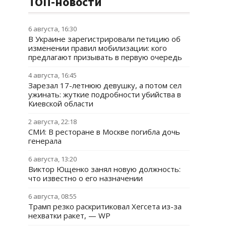
ТОП-новости
6 августа, 16:30
В Украине зарегистрировали петицию об
изменении правил мобилизации: кого
предлагают призывать в первую очередь
4 августа, 16:45
Зарезал 17-летнюю девушку, а потом сел
ужинать: жуткие подробности убийства в
Киевской области
2 августа, 22:18
СМИ: В ресторане в Москве погибла дочь
генерала
6 августа, 13:20
Виктор Ющенко занял новую должность:
что известно о его назначении
6 августа, 08:55
Трамп резко раскритиковал Хегсета из-за
нехватки ракет, — WP