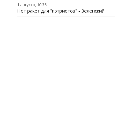
1 августа, 10:36
Нет ракет для "пэтриотов" - Зеленский