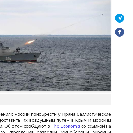
рениях России приобрести у Ирана баллистические
и доставить их воздушным путем в Крым и морским
ии. Об этом сообщают в
The Economis
со ссылкой на
ного управления разведки Минобороны Украины