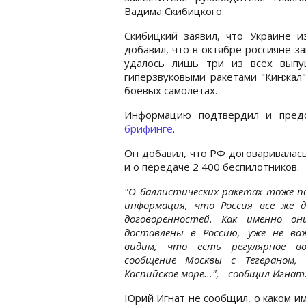
Вадима Скибицкого.
Скибицкий заявил, что Украине и
добавил, что в октябре россияне з
удалось лишь три из всех выпу
гиперзвуковыми ракетами "Кинжал"
боевых самолетах.
Информацию подтвердил и пред
брифинге
.
Он добавил, что РФ договаривалась
и о передаче 2 400 беспилотников.
"О баллистических ракетах тоже п
информация, что Россия все же д
договоренностей. Как именно он
доставлены в Россию, уже не ва
видим, что есть регулярное во
сообщение Москвы с Тегераном,
Каспийское море...", - сообщил Игнат
Юрий Игнат не сообщил, о каком им