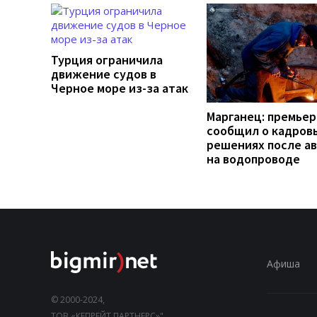
Турция ограничила
движение судов в
Черное море из-за атак
Марганец: премьер
сообщил о кадров
решениях после а
на водопроводе
Афиша
© 2000-2024,
ТОВ «КЕПРЕЙТ ПАРТНЕРС»".