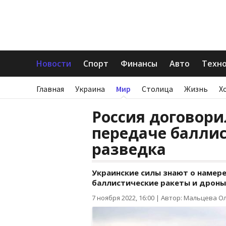
Новости
Спорт
Финансы
Авто
Техн
Главная
Украина
Мир
Столица
Жизнь
Х
Россия договори
передаче баллис
разведка
Украинские силы знают о намере
баллистические ракеты и дроны
7 ноября 2022, 16:00
|
Автор: Мальцева О