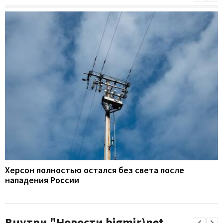
Херсон полностью остался без света после
нападения России
Внутри "Новости bigmir)net