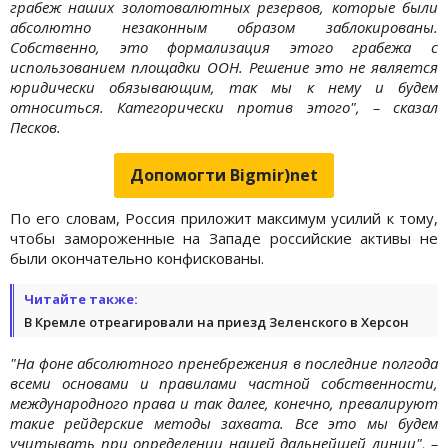
грабеж наших золотовалютных резервов, которые были
абсолютно незаконным образом заблокированы.
Собственно, это формализация этого грабежа с
использованием площадки ООН. Решение это не является
юридически обязывающим, так мы к нему и будем
относиться. Категорически против этого", – сказал
Песков.
Допомогти Bigmir)net
По его словам, Россия приложит максимум усилий к тому,
чтобы замороженные на Западе российские активы не
были окончательно конфискованы.
Читайте также:
В Кремле отреагировали на приезд Зеленского в Херсон
"На фоне абсолютного пренебрежения в последние полгода
всеми основами и правилами частной собственности,
международного права и так далее, конечно, превалируют
такие рейдерские методы захвата. Все это мы будем
учитывать при определении нашей дальнейшей линии", –