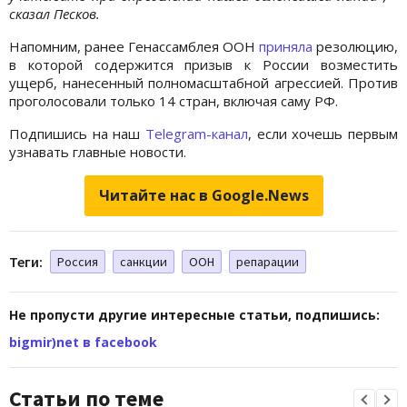
сказал Песков.
Напомним, ранее Генассамблея ООН
приняла
резолюцию,
в которой содержится призыв к России возместить
ущерб, нанесенный полномасштабной агрессией. Против
проголосовали только 14 стран, включая саму РФ.
Подпишись на наш
Telegram-канал
, если хочешь первым
узнавать главные новости.
Читайте нас в Google.News
Теги:
Россия
санкции
ООН
репарации
Не пропусти другие интересные статьи, подпишись:
bigmir)net в facebook
Статьи по теме