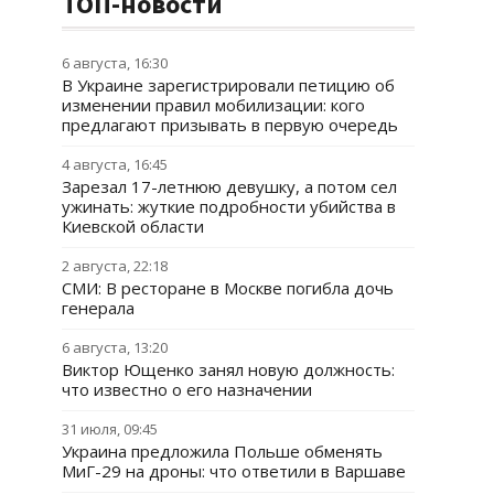
ТОП-новости
6 августа, 16:30
В Украине зарегистрировали петицию об
изменении правил мобилизации: кого
предлагают призывать в первую очередь
4 августа, 16:45
Зарезал 17-летнюю девушку, а потом сел
ужинать: жуткие подробности убийства в
Киевской области
2 августа, 22:18
СМИ: В ресторане в Москве погибла дочь
генерала
6 августа, 13:20
Виктор Ющенко занял новую должность:
что известно о его назначении
31 июля, 09:45
Украина предложила Польше обменять
МиГ-29 на дроны: что ответили в Варшаве