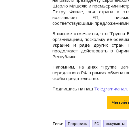
Шарлю Мишелю и премьер-министр
Петру Фиале, чья страна в эт
возглавляет ЕП, пис
соответствующими предложениями
В письме отмечается, что “Группа
организацией, поскольку ее боевик
Украине и ряде других стран. 
продолжает действовать в Сирии
Республике.
Напомним, на днях “Группа Ва
переданного РФ в рамках обмена пл
якобы предательство.
Подпишись на наш
Telegram-канал
,
Читайт
Теги:
Терроризм
ЕС
оккупанты