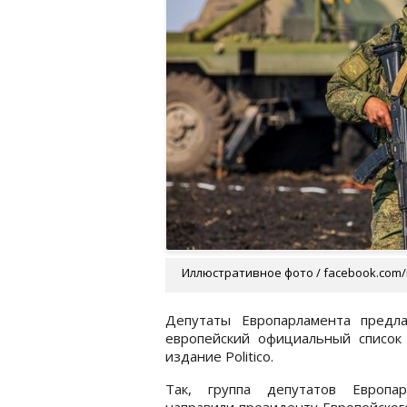
Иллюстративное фото / facebook.com/
Депутаты Европарламента предла
европейский официальный список
издание Politico.
Так, группа депутатов Европар
направили президенту Европейског