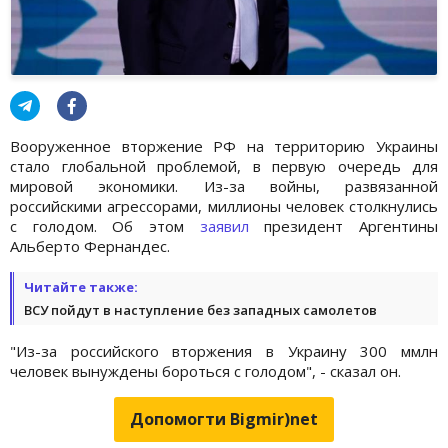
Вооруженное вторжение РФ на территорию Украины
стало глобальной проблемой, в первую очередь для
мировой экономики. Из-за войны, развязанной
российскими агрессорами, миллионы человек столкнулись
с голодом. Об этом
заявил
президент Аргентины
Альберто Фернандес.
Читайте также:
ВСУ пойдут в наступление без западных самолетов
"Из-за российского вторжения в Украину 300 ммлн
человек вынуждены бороться с голодом", - сказал он.
Допомогти Bigmir)net