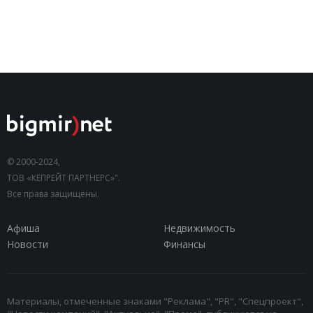
© 2000-2024,
ТОВ «КЕПРЕЙТ ПАРТНЕРС»".
Все права защищены.
Афиша
Недвижимость
Новости
Финансы
Материалы, отмеченные знаками "Реклама", "PR", "Спецпроект",