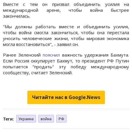
Вместе с тем он призвал объединить усилия на
международной арене, чтобы война быстрее
закончилась.
"Мы должны работать вместе и объединить усилия,
чтобы война смогла закончиться, чтобы она перестала
уносить человеческие жизни, чтобы мировая экономика
могла восстановиться", - заявил он.
Ранее Зеленский
пояснил
важность удержания Бахмута.
Если Россия оккупирует Бахмут, то президент РФ Путин
попытается "продать" эту победу международному
сообществу, считает Зеленский.
Читайте нас в Google.News
Теги:
Украина
война
РФ