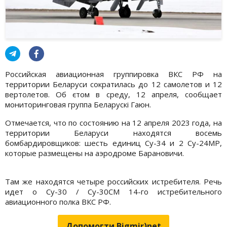
Российская авиационная группировка ВКС РФ на
территории Беларуси сократилась до 12 самолетов и 12
вертолетов. Об єтом в среду, 12 апреля, сообщает
мониторинговая группа Беларускі Гаюн.
Отмечается, что по состоянию на 12 апреля 2023 года, на
территории Беларуси находятся восемь
бомбардировщиков: шесть единиц Су-34 и 2 Су-24МР,
которые размещены на аэродроме Барановичи.
Там же находятся четыре российских истребителя. Речь
идет о Су-30 / Су-30СМ 14-го истребительного
авиационного полка ВКС РФ.
Допомогти Bigmir)net