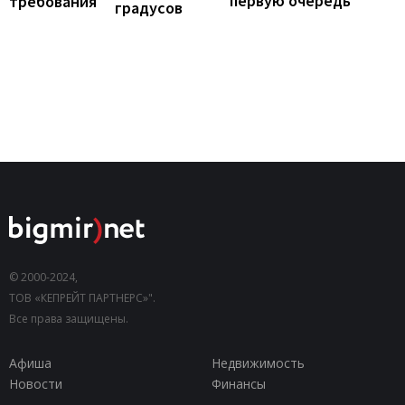
первую очередь
требования
градусов
© 2000-2024,
ТОВ «КЕПРЕЙТ ПАРТНЕРС»".
Все права защищены.
Афиша
Недвижимость
Новости
Финансы