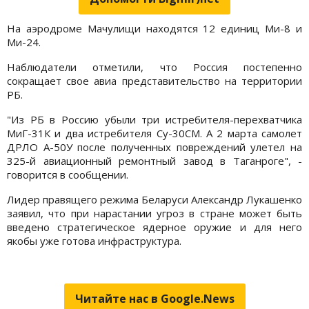
На аэродроме Мачулищи находятся 12 единиц Ми-8 и
Ми-24.
Наблюдатели отметили, что Россия постепенно
сокращает свое авиа представительство на территории
РБ.
"Из РБ в Россию убыли три истребителя-перехватчика
МиГ-31К и два истребителя Су-30СМ. А 2 марта самолет
ДРЛО А-50У после полученных повреждений улетел на
325-й авиационный ремонтный завод в Таганроге", -
говорится в сообщении.
Лидер правящего режима Беларуси Александр Лукашенко
заявил, что при нарастании угроз в стране может быть
введено стратегическое ядерное оружие и для него
якобы уже готова инфраструктура.
Читайте нас в Google.News