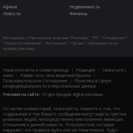
Афиша
Недвижимость
Новости
Финансы
Материалы, отмеченные знаками "Реклама", "PR", "Спецпроект",
"Новости компаний", "Актуально", "Промо", публикуются на
правах рекламы.
Наши контакты и схема проезда
|
Редакция
|
Связаться с
нами
|
Разместить свои видеоматериалы
|
Пользовательское Соглашение
|
Политика в сфере
конфиденциальности и персональных данных
Реклама на сайте:
Отдел продаж digital рекламы
Оставляя комментарий, пожалуйста, помните о том, что
содержание и тон Вашего сообщения могут задеть чувства
реальных людей, непосредственно или косвенно имеющих
отношение к данной новости. Пользователи, которые
нарушают эти правила грубо или систематически, будут