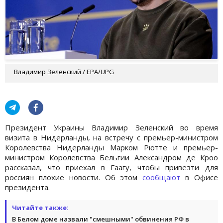
Владимир Зеленский / ЕРА/UPG
Президент Украины Владимир Зеленский во время
визита в Нидерланды, на встречу с премьер-министром
Королевства Нидерланды Марком Рютте и премьер-
министром Королевства Бельгии Александром де Кроо
рассказал, что приехал в Гаагу, чтобы привезти для
россиян плохие новости. Об этом
сообщают
в Офисе
президента.
Читайте также:
В Белом доме назвали "смешными" обвинения РФ в