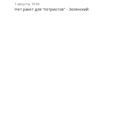
1 августа, 10:36
Нет ракет для "пэтриотов" - Зеленский