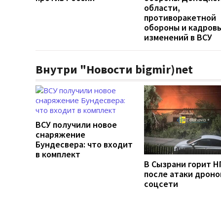
области,
противоракетной
обороны и кадров
изменений в ВСУ
Внутри "Новости bigmir)net
ВСУ получили новое
снаряжение
Бундесвера: что входит
в комплект
В Сызрани горит Н
после атаки дронов
соцсети