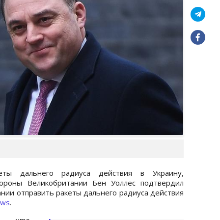
кеты дальнего радиуса действия в Украину,
бороны Великобритании Бен Уоллес подтвердил
ии отправить ракеты дальнего радиуса действия
ews
.
ь, что