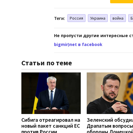
Теги:
Россия
Украина
война
Б
Не пропусти другие интересные с
bigmir)net в facebook
Статьи по теме
Сибига отреагировал на
Зеленский обсуди
новый пакет санкций ЕС
Драпатым вопросы
против России
обороны Донецко