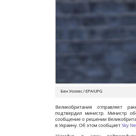
Бен Уоллес / ЕРА/UPG
Великобритания отправляет ра
подтвердил министр. Министр о
сообщение о решении Великобритан
в Украину. Об этом сообщает
Sky N
"Сегодня я могу подтвердит