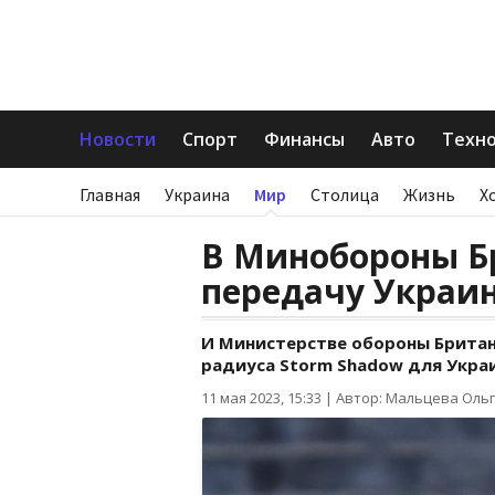
Новости
Спорт
Финансы
Авто
Техн
Главная
Украина
Мир
Столица
Жизнь
Х
В Минобороны Б
передачу Украин
И Министерстве обороны Британ
радиуса Storm Shadow для Укра
11 мая 2023, 15:33
|
Автор: Мальцева Оль