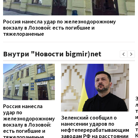
Россия нанесла удар по железнодорожному
вокзалу в Лозовой: есть погибшие и
тяжелораненые
Внутри "Новости bigmir)net
Россия нанесла
удар по
Зеленский сообщил о
железнодорожному
нанесении ударов по
вокзалу в Лозовой:
нефтеперерабатывающим
есть погибшие и
заводам РФ на расстоянии
тяжелораненые