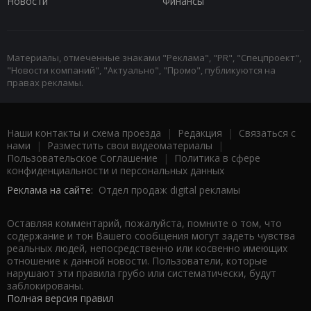
Новости
Финансы
Материалы, отмеченные знаками "Реклама", "PR", "Спецпроект",
"Новости компаний", "Актуально", "Промо", публикуются на
правах рекламы.
Наши контакты и схема проезда
|
Редакция
|
Связаться с
нами
|
Разместить свои видеоматериалы
|
Пользовательское Соглашение
|
Политика в сфере
конфиденциальности и персональных данных
Реклама на сайте:
Отдел продаж digital рекламы
Оставляя комментарий, пожалуйста, помните о том, что
содержание и тон Вашего сообщения могут задеть чувства
реальных людей, непосредственно или косвенно имеющих
отношение к данной новости. Пользователи, которые
нарушают эти правила грубо или систематически, будут
заблокированы.
Полная версия правил