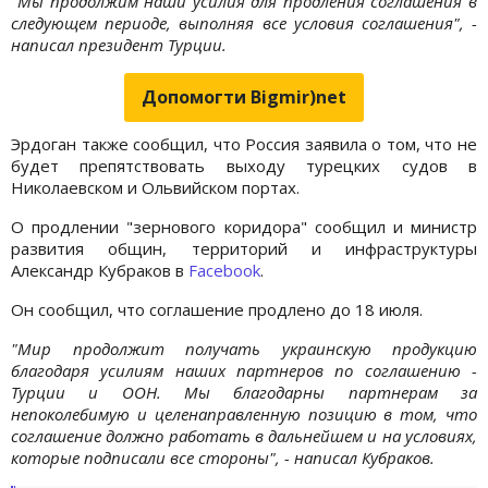
"Мы продолжим наши усилия для продления соглашения в
следующем периоде, выполняя все условия соглашения", -
написал президент Турции.
Допомогти Bigmir)net
Эрдоган также сообщил, что Россия заявила о том, что не
будет препятствовать выходу турецких судов в
Николаевском и Ольвийском портах.
О продлении "зернового коридора" сообщил и министр
развития общин, территорий и инфраструктуры
Александр Кубраков в
Facebook
.
Он сообщил, что соглашение продлено до 18 июля.
"Мир продолжит получать украинскую продукцию
благодаря усилиям наших партнеров по соглашению -
Турции и ООН. Мы благодарны партнерам за
непоколебимую и целенаправленную позицию в том, что
соглашение должно работать в дальнейшем и на условиях,
которые подписали все стороны", - написал Кубраков.