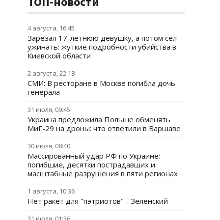
ТОП-новости
4 августа, 16:45
Зарезал 17-летнюю девушку, а потом сел
ужинать: жуткие подробности убийства в
Киевской области
2 августа, 22:18
СМИ: В ресторане в Москве погибла дочь
генерала
31 июля, 09:45
Украина предложила Польше обменять
МиГ-29 на дроны: что ответили в Варшаве
30 июля, 08:40
Массированный удар РФ по Украине:
погибшие, десятки пострадавших и
масштабные разрушения в пяти регионах
1 августа, 10:36
Нет ракет для "пэтриотов" - Зеленский
31 июля, 01:36