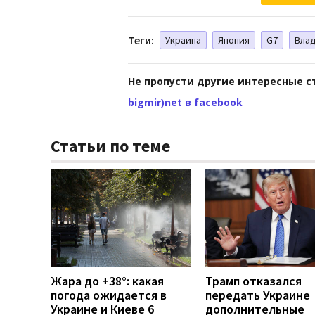
Теги:
Украина
Япония
G7
Вла
Не пропусти другие интересные с
bigmir)net в facebook
Статьи по теме
Жара до +38°: какая
Трамп отказался
погода ожидается в
передать Украине
Украине и Киеве 6
дополнительные