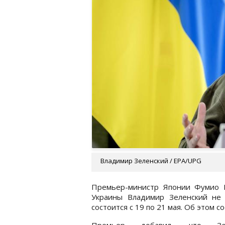
Владимир Зеленский / ЕРА/UPG
Премьер-министр Японии Фумио К
Украины Владимир Зеленский не
состоится с 19 по 21 мая. Об этом 
Премьер добавил, что Зел