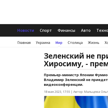
Новости
Спорт
Финансы
Авто
Техн
Главная
Украина
Мир
Столица
Жизнь
Х
Зеленский не пр
Хиросиму, - пре
Премьер-министр Японии Фумио
Владимир Зеленский не приедет
видеоконференции.
18 мая 2023, 17:55
|
Автор: Мальцева Оль