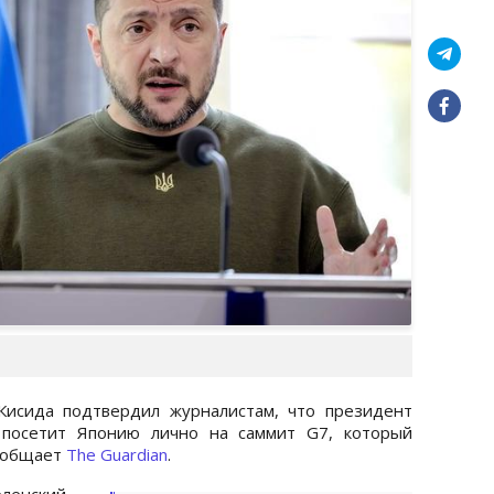
исида подтвердил журналистам, что президент
 посетит Японию лично на саммит G7, который
сообщает
The Guardian
.
енский