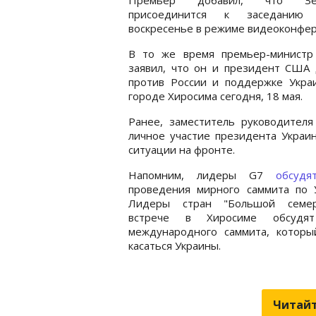
присоединится к заседани
воскресенье в режиме видеоконфе
В то же время премьер-министр
заявил, что он и президент США
против России и поддержке Укра
городе Хиросима сегодня, 18 мая.
Ранее, заместитель руководител
личное участие президента Украи
ситуации на фронте.
Напомним, лидеры G7
обсудя
проведения мирного саммита по У
Лидеры стран "Большой семе
встрече в Хиросиме обсудя
международного саммита, которы
касаться Украины.
Читайт