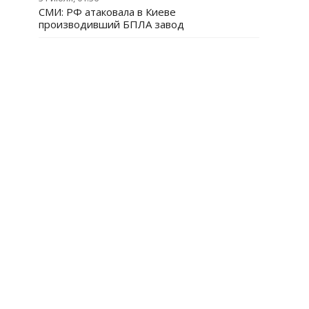
СМИ: РФ атаковала в Киеве
производивший БПЛА завод