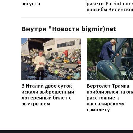
августа
ракеты Patriot пос
просьбы Зеленско
Внутри "Новости bigmir)net
В Италии двое суток
Вертолет Трампа
искали выброшенный
приблизился на оп
лотерейный билет с
расстояние к
выигрышем
пассажирскому
самолету