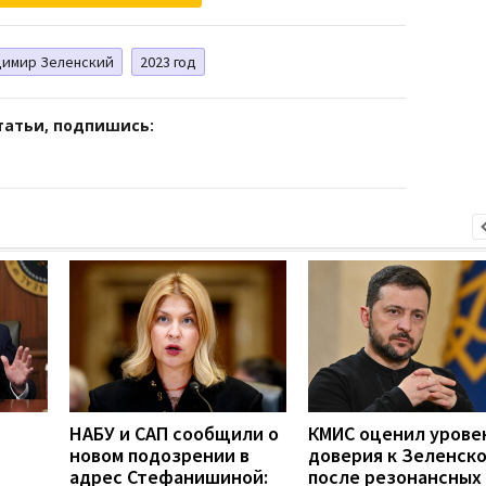
димир Зеленский
2023 год
татьи, подпишись:
НАБУ и САП сообщили о
КМИС оценил урове
новом подозрении в
доверия к Зеленск
адрес Стефанишиной:
после резонансных