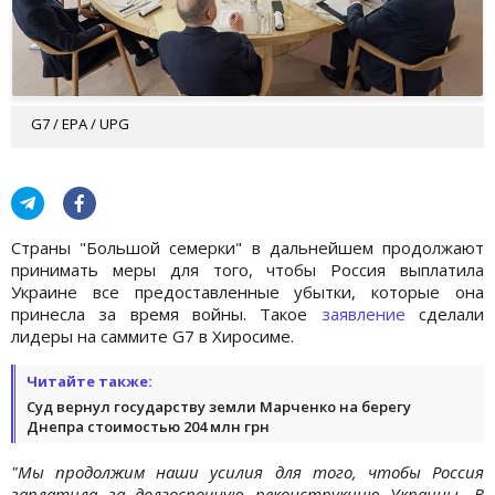
G7 / EPA / UPG
Страны "Большой семерки" в дальнейшем продолжают
принимать меры для того, чтобы Россия выплатила
Украине все предоставленные убытки, которые она
принесла за время войны. Такое
заявление
сделали
лидеры на саммите G7 в Хиросиме.
Читайте также:
Суд вернул государству земли Марченко на берегу
Днепра стоимостью 204 млн грн
"Мы продолжим наши усилия для того, чтобы Россия
заплатила за долгосрочную реконструкцию Украины. В