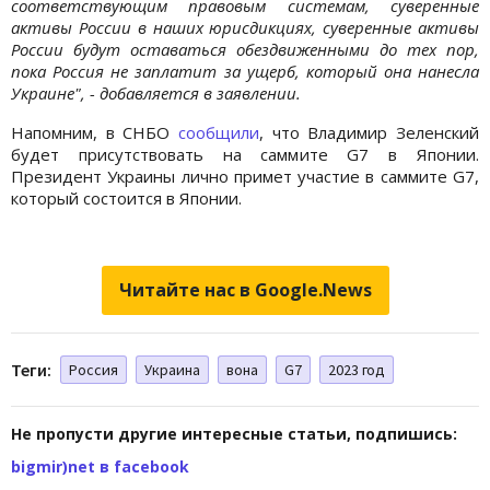
соответствующим правовым системам, суверенные
активы России в наших юрисдикциях, суверенные активы
России будут оставаться обездвиженными до тех пор,
пока Россия не заплатит за ущерб, который она нанесла
Украине", - добавляется в заявлении.
Напомним, в СНБО
сообщили
, что Владимир Зеленский
будет присутствовать на саммите G7 в Японии.
Президент Украины лично примет участие в саммите G7,
который состоится в Японии.
Читайте нас в Google.News
Теги:
Россия
Украина
вона
G7
2023 год
Не пропусти другие интересные статьи, подпишись:
bigmir)net в facebook