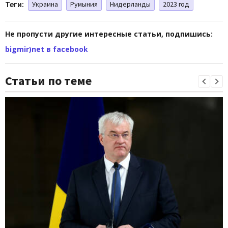
Теги:
Украина
Румыния
Нидерланды
2023 год
Не пропусти другие интересные статьи, подпишись:
bigmir)net в facebook
Статьи по теме