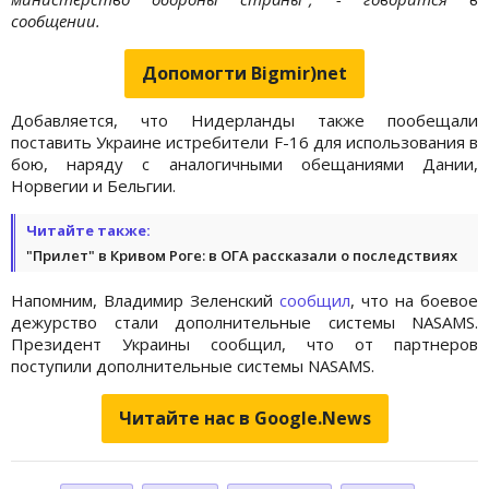
сообщении.
Допомогти Bigmir)net
Добавляется, что Нидерланды также пообещали
поставить Украине истребители F-16 для использования в
бою, наряду с аналогичными обещаниями Дании,
Норвегии и Бельгии.
Читайте также:
"Прилет" в Кривом Роге: в ОГА рассказали о последствиях
Напомним, Владимир Зеленский
сообщил
, что на боевое
дежурство стали дополнительные системы NASAMS.
Президент Украины сообщил, что от партнеров
поступили дополнительные системы NASAMS.
Читайте нас в Google.News