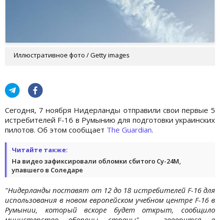
Иллюстративное фото / Getty images
Сегодня, 7 ноября Нидерланды отправили свои первые 5
истребителей F-16 в Румынию для подготовки украинских
пилотов. Об этом сообщает
The Guardian
.
Читайте также:
На видео зафиксировали обломки сбитого Су-24М,
упавшего в Соледаре
"Нидерланды поставят от 12 до 18 истребителей F-16 для
использования в новом европейском учебном центре F-16 в
Румынии, который вскоре будет открыт, сообщило
министерство обороны страны", - говорится в