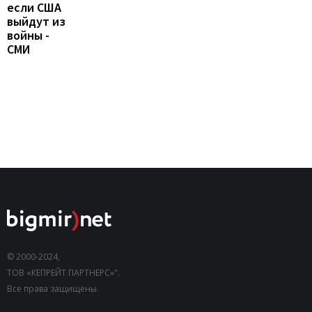
если США
выйдут из
войны -
СМИ
© 2000-2024,
ТОВ «КЕПРЕЙТ ПАРТНЕРС»".
Все права защищены.