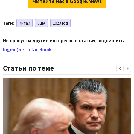
Читайте нас в Google.News
Теги:
Китай
США
2023 год
Не пропусти другие интересные статьи, подпишись:
bigmir)net в facebook
Статьи по теме