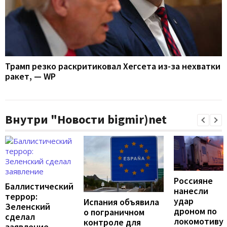
Трамп резко раскритиковал Хегсета из-за нехватки
ракет, — WP
Внутри "Новости bigmir)net
Россияне
Баллистический
нанесли
террор:
удар
Испания объявила
Зеленский
дроном по
о пограничном
сделал
локомотиву
контроле для
заявление