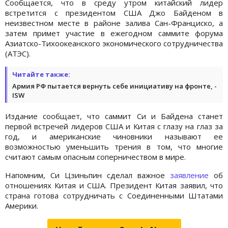
Сообщается, что в среду утром китайский лидер
встретится с президентом США Джо Байденом в
неизвестном месте в районе залива Сан-Франциско, а
затем примет участие в ежегодном саммите форума
Азиатско-Тихоокеанского экономического сотрудничества
(АТЭС).
Читайте также:
Армия РФ пытается вернуть себе инициативу на фронте, -
ISW
Издание сообщает, что саммит Си и Байдена станет
первой встречей лидеров США и Китая с глазу на глаз за
год, и американские чиновники называют ее
возможностью уменьшить трения в том, что многие
считают самым опасным соперничеством в мире.
Напомним, Си Цзиньпин сделал важное
заявление
об
отношениях Китая и США. Президент Китая заявил, что
страна готова сотрудничать с Соединенными Штатами
Америки.