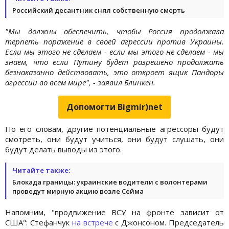
Российский десантник снял собственную смерть
"Мы должны обеспечить, чтобы Россия продолжала
терпеть поражение в своей агрессии против Украины.
Если мы этого не сделаем - если мы этого не сделаем - мы
знаем, что если Путину будет разрешено продолжать
безнаказанно действовать, это откроет ящик Пандоры
агрессии во всем мире", - заявил Блинкен.
Допомогти Bigmir)net
По его словам, другие потенциальные агрессоры будут
смотреть, они будут учиться, они будут слушать, они
будут делать выводы из этого.
Читайте также:
Блокада границы: украинские водители с волонтерами
проведут мирную акцию возле Сейма
Напомним, "продвижение ВСУ на фронте зависит от
США": Стефанчук
на встрече
с Джонсоном. Председатель