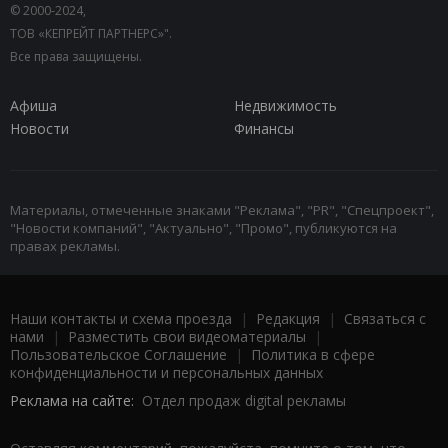
© 2000-2024,
ТОВ «КЕПРЕЙТ ПАРТНЕРС»".
Все права защищены.
Афиша
Недвижимость
Новости
Финансы
Материалы, отмеченные знаками "Реклама", "PR", "Спецпроект",
"Новости компаний", "Актуально", "Промо", публикуются на
правах рекламы.
Наши контакты и схема проезда
|
Редакция
|
Связаться с
нами
|
Разместить свои видеоматериалы
|
Пользовательское Соглашение
|
Политика в сфере
конфиденциальности и персональных данных
Реклама на сайте:
Отдел продаж digital рекламы