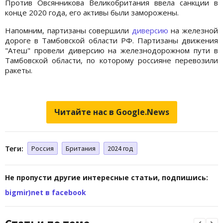
Против Овсянникова Великобритания ввела санкции в
конце 2020 года, его активы были заморожены.
Напомним, партизаны совершили
диверсию
на железной
дороге в Тамбовской области РФ. Партизаны движения
"Атеш" провели диверсию на железнодорожном пути в
Тамбовской области, по которому россияне перевозили
ракеты.
Читайте нас в Google.News
Теги:
Россия
Британия
2024 год
Не пропусти другие интересные статьи, подпишись:
bigmir)net в facebook