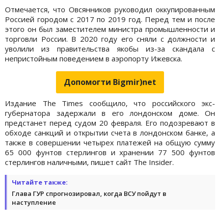
Отмечается, что Овсянников руководил оккупированным
Россией городом с 2017 по 2019 год. Перед тем и после
этого он был заместителем министра промышленности и
торговли России. В 2020 году его сняли с должности и
уволили из правительства якобы из-за скандала с
непристойным поведением в аэропорту Ижевска.
Допомогти Bigmir)net
Издание The Times сообщило, что российского экс-
губернатора задержали в его лондонском доме. Он
предстанет перед судом 20 февраля. Его подозревают в
обходе санкций и открытии счета в лондонском банке, а
также в совершении четырех платежей на общую сумму
65 000 фунтов стерлингов и хранении 77 500 фунтов
стерлингов наличными, пишет сайт The Insider.
Читайте также:
Глава ГУР спрогнозировал, когда ВСУ пойдут в
наступление