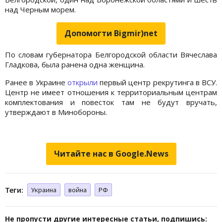
над Черным морем.
Допомогти Bigmir)net
По словам губернатора Белгородской области Вячеслава
Гладкова, была ранена одна женщина.
Ранее в Украине
открыли
первый центр рекрутинга в ВСУ.
Центр не имеет отношения к территориальным центрам
комплектования и повесток там не будут вручать,
утверждают в Минобороны.
Читайте нас в Google.News
Теги:
Украина
война
РФ
Не пропусти другие интересные статьи, подпишись: