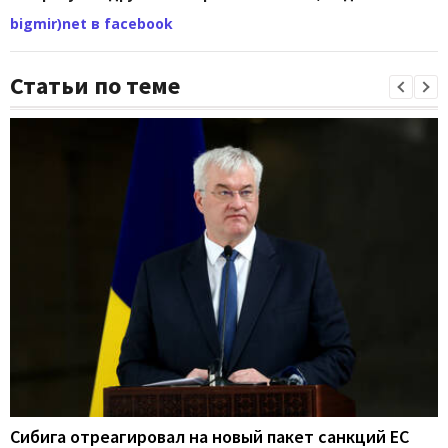
bigmir)net в facebook
Статьи по теме
Сибига отреагировал на новый пакет санкций ЕС