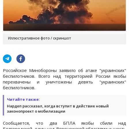
Иллюстративное фото / скриншот
Российское Минобороны заявило об атаке "украинских"
беспилотников. Всего над территорией России якобы
перехвачены и уничтожены девять "украинских"
беспилотников.
Читайте также:
Нардеп рассказал, когда вступит в действие новый
законопроект о мобилизации
Сообщается, что два БПЛА якобы сбили над
Белгородской, один над Воронежской областями и шесть