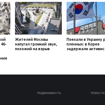
кой
Жителей Москвы
Поехали в Украину 
 46-
напугал громкий звук,
пленных: в Корее
похожий на взрыв
задержали активис
ание
Недвижимость
Новости