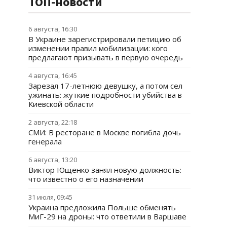
ТОП-новости
6 августа, 16:30
В Украине зарегистрировали петицию об
изменении правил мобилизации: кого
предлагают призывать в первую очередь
4 августа, 16:45
Зарезал 17-летнюю девушку, а потом сел
ужинать: жуткие подробности убийства в
Киевской области
2 августа, 22:18
СМИ: В ресторане в Москве погибла дочь
генерала
6 августа, 13:20
Виктор Ющенко занял новую должность:
что известно о его назначении
31 июля, 09:45
Украина предложила Польше обменять
МиГ-29 на дроны: что ответили в Варшаве