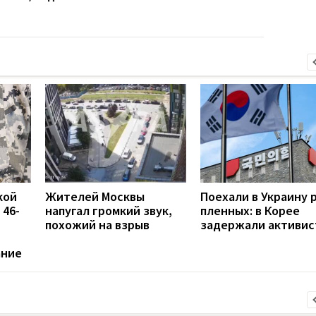
кой
Жителей Москвы
Поехали в Украину 
 46-
напугал громкий звук,
пленных: в Корее
похожий на взрыв
задержали активис
ание