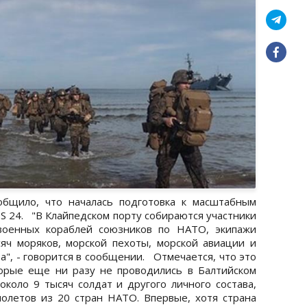
ило, что началась подготовка к масштабным
S 24. "В Клайпедском порту собираются участники
военных кораблей союзников по НАТО, экипажи
яч моряков, морской пехоты, морской авиации и
а", - говорится в сообщении. Отмечается, что это
орые еще ни разу не проводились в Балтийском
коло 9 тысяч солдат и другого личного состава,
олетов из 20 стран НАТО. Впервые, хотя страна