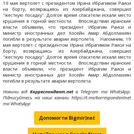
19 мая вертолет с президентом Ирана Ибрагимом Раиси
на борту, возвращаясь из Азербайджана, совершил
"жесткую посадку". Долгое время спасатели искали место
крушения в горной местности. Впоследствии иранские
власти объявили, что президент Ибрагим Раиси и
министр иностранных дел Хосейн Амир Абдоллахиян
погибли в результате аварии вертолета. Напомним, 19
мая вертолет с президентом Ирана Ибрагимом Раиси на
борту, возвращаясь из Азербайджана, совершил
"жесткую посадку". Долгое время спасатели искали место
крушения в горной местности. Впоследствии иранские
власти объявили, что президент Ибрагим Раиси и
министр иностранных дел Хосейн Амир Абдоллахиян
погибли в результате аварии вертолета.
Новини від
Корреспондент.net
в Telegram та WhatsApp.
Підписуйтесь на наші канали https://t.me/korrespondentnet
та WhatsApp
Допомогти Bigmir)net