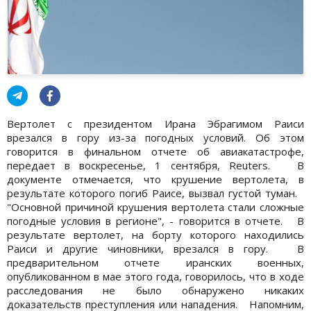
Вертолет с президентом Ирана Эбрагимом Раиси
врезался в гору из-за погодных условий. Об этом
говорится в финальном отчете об авиакатастрофе,
передает в воскресенье, 1 сентября, Reuters. В
документе отмечается, что крушение вертолета, в
результате которого погиб Раисе, вызвал густой туман.
"Основной причиной крушения вертолета стали сложные
погодные условия в регионе", - говорится в отчете. В
результате вертолет, на борту которого находились
Раиси и другие чиновники, врезался в гору. В
предварительном отчете иранских военных,
опубликованном в мае этого года, говорилось, что в ходе
расследования не было обнаружено никаких
доказательств преступления или нападения. Напомним,