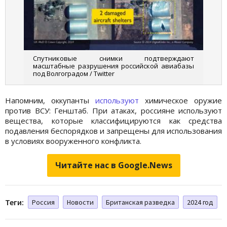
Спутниковые снимки подтверждают
масштабные разрушения российской авиабазы
под Волгоградом / Twitter
Напомним, оккупанты
используют
химическое оружие
против ВСУ: Генштаб. При атаках, россияне используют
вещества, которые классифицируются как средства
подавления беспорядков и запрещены для использования
в условиях вооруженного конфликта.
Читайте нас в Google.News
Теги:
Россия
Новости
Британская разведка
2024 год