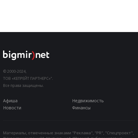
© 2000-2024,
ТОВ «КЕПРЕЙТ ПАРТНЕРС»".
Все права защищены.
Афиша
Недвижимость
Новости
Финансы
Материалы, отмеченные знаками "Реклама", "PR", "Спецпроект",