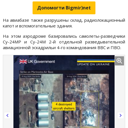
Допомогти Bigmir)net
На авиабазе также разрушены склад, радиолокационный
капот и вспомогательные здания.
На этом аэродроме базировались самолеты-разведчики
Су-24МР и Су-24М 2-й отдельной разведывательной
авиационной эскадрильи 4-го командования ВВС и ПВО.