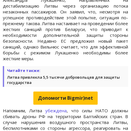
дестабилизацию Литвы через организацию потока
незаконных пассажиров. Он заявил, что, несмотря на
успешное противодействие этой попытке, ситуация по-
прежнему такова. Литва настаивает на проведении более
жестких санкций против Беларуси, что приводит к
необходимости дополнительной защиты стороны
безопасности. Недавно ЕС предложил новый пакет
санкций, однако Вильнюс считает, что для эффективной
борьбы с режимом Лукашенко необходимы более
жесткие меры.
Читайте также:
Литва привлекла 5,5 тысячи добровольцев для защиты
государства
Допомогти Bigmir)net
Напомним, Литва
убеждена
, что силы НАТО должны
сбивать дроны РФ на территории Балтийских стран. В
случае нарушения воздушного пространства Литвы,
беспилотниками со стороны агрессора, реагировать на