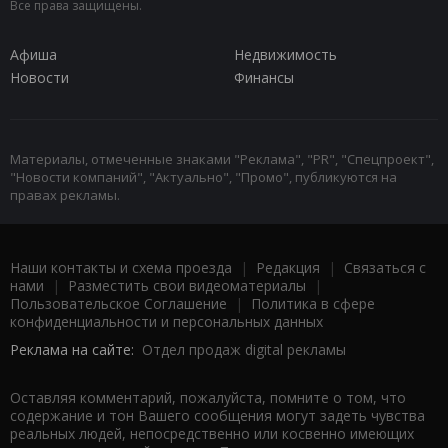
Все права защищены.
Афиша
Недвижимость
Новости
Финансы
Материалы, отмеченные знаками "Реклама", "PR", "Спецпроект",
"Новости компаний", "Актуально", "Промо", публикуются на
правах рекламы.
Наши контакты и схема проезда
|
Редакция
|
Связаться с
нами
|
Разместить свои видеоматериалы
|
Пользовательское Соглашение
|
Политика в сфере
конфиденциальности и персональных данных
Реклама на сайте:
Отдел продаж digital рекламы
Оставляя комментарий, пожалуйста, помните о том, что
содержание и тон Вашего сообщения могут задеть чувства
реальных людей, непосредственно или косвенно имеющих