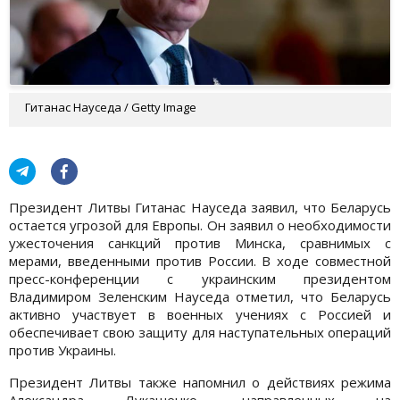
Гитанас Науседа / Getty Image
Президент Литвы Гитанас Науседа заявил, что Беларусь
остается угрозой для Европы. Он заявил о необходимости
ужесточения санкций против Минска, сравнимых с
мерами, введенными против России. В ходе совместной
пресс-конференции с украинским президентом
Владимиром Зеленским Науседа отметил, что Беларусь
активно участвует в военных учениях с Россией и
обеспечивает свою защиту для наступательных операций
против Украины.
Президент Литвы также напомнил о действиях режима
Александра Лукашенко, направленных на