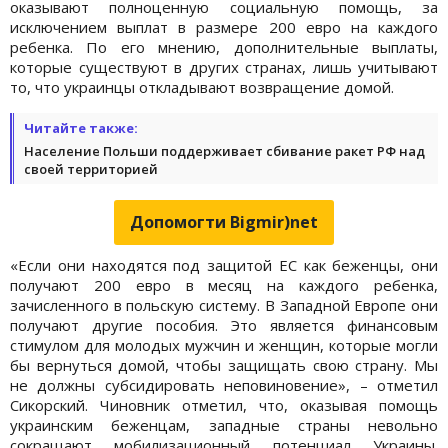
оказывают полноценную социальную помощь, за
исключением выплат в размере 200 евро на каждого
ребенка. По его мнению, дополнительные выплаты,
которые существуют в других странах, лишь учитывают
то, что украинцы откладывают возвращение домой.
Читайте также:
Население Польши поддерживает сбивание ракет РФ над
своей территорией
Допомогти Bigmir)net
«Если они находятся под защитой ЕС как беженцы, они
получают 200 евро в месяц на каждого ребенка,
зачисленного в польскую систему. В Западной Европе они
получают другие пособия. Это является финансовым
стимулом для молодых мужчин и женщин, которые могли
бы вернуться домой, чтобы защищать свою страну. Мы
не должны субсидировать неповиновение», – отметил
Сикорский. Чиновник отметил, что, оказывая помощь
украинским беженцам, западные страны невольно
сокращают мобилизационный потенциал Украины.