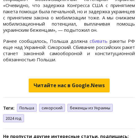
«Очевидно, что задержка Конгресса США с принятием
пакета помощи была печальной, но и задержка украинцев
с принятием закона о мобилизации тоже. А мы снижаем
мобилизационный потенциал, выплачивая помощь
украинским беженцам», — подытожил он.
Ранее сообщалось, Польша должна
сбивать
ракеты РФ
еще над Украиной: Сикорский. Сбивание российских ракет
станет законной самообороной и конституционной
обязанностью Польши.
Читайте нас в Google.News
Теги:
Польша
сикорский
беженцы из Украины
2024 год
Не пропусти другие интересные статьи, подпишись: