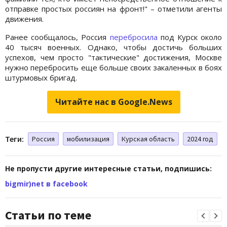
отправке простых россиян на фронт!" – отметили агенты
движения.
Ранее сообщалось, Россия
перебросила
под Курск около
40 тысяч военных. Однако, чтобы достичь больших
успехов, чем просто "тактические" достижения, Москве
нужно перебросить еще больше своих закаленных в боях
штурмовых бригад.
Читайте нас в Google.News
Теги:
Россия
мобилизация
Курская область
2024 год
Не пропусти другие интересные статьи, подпишись:
bigmir)net в facebook
Статьи по теме