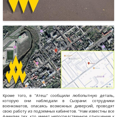
Кроме того, в "Атеш" сообщили любопытную деталь,
которую они наблюдали в Сызрани: сотрудники
военкоматов, опасаясь возможных диверсий, проводят
свою работу из подземных кабинетов. "Нам известны все
фамилии тех, кто имеет непосредственное отношение к