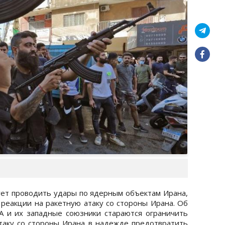
ет проводить удары по ядерным объектам Ирана,
 реакции на ракетную атаку со стороны Ирана. Об
ША и их западные союзники стараются ограничить
таку со стороны Ирана в надежде предотвратить