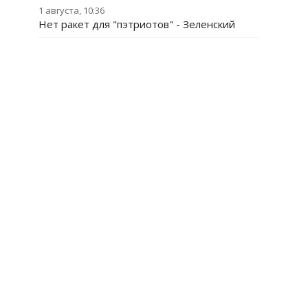
1 августа, 10:36
Нет ракет для "пэтриотов" - Зеленский