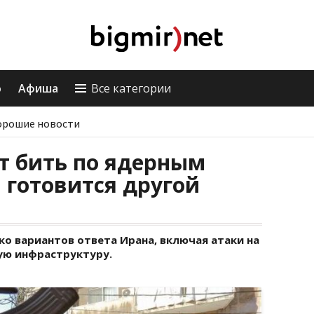
о
Афиша
Все категории
орошие новости
т бить по ядерным
 готовится другой
о вариантов ответа Ирана, включая атаки на
ую инфраструктуру.