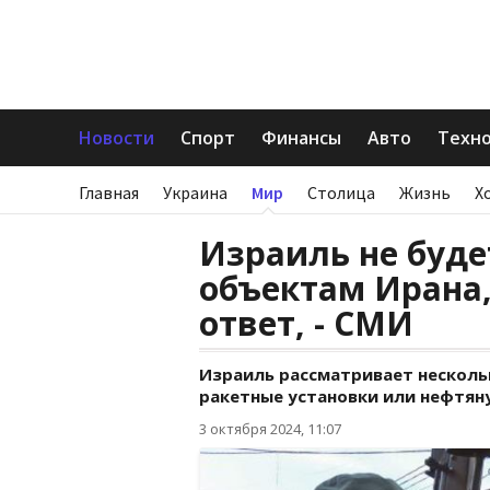
Новости
Спорт
Финансы
Авто
Техн
Главная
Украина
Мир
Столица
Жизнь
Х
Израиль не буде
объектам Ирана,
ответ, - СМИ
Израиль рассматривает нескольк
ракетные установки или нефтян
3 октября 2024, 11:07