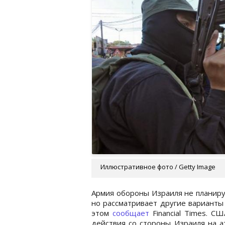
Иллюстративное фото / Getty Image
Армия обороны Израиля не планиру
но рассматривает другие варианты
этом
сообщает
Financial Times. С
действия со стороны Израиля на а