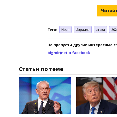
Читайт
Теги:
Иран
Израиль
атака
202
Не пропусти другие интересные с
bigmir)net в facebook
Статьи по теме