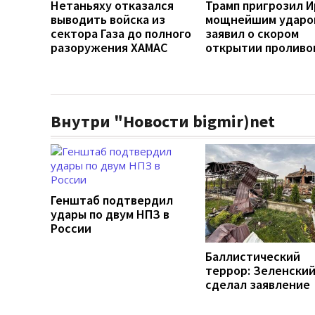
Нетаньяху отказался
Трамп пригрозил И
выводить войска из
мощнейшим ударо
сектора Газа до полного
заявил о скором
разоружения ХАМАС
открытии проливо
Внутри "Новости bigmir)net
Генштаб подтвердил
удары по двум НПЗ в
России
Баллистический
террор: Зеленски
сделал заявление