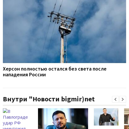
Херсон полностью остался без света после
нападения России
Внутри "Новости bigmir)net