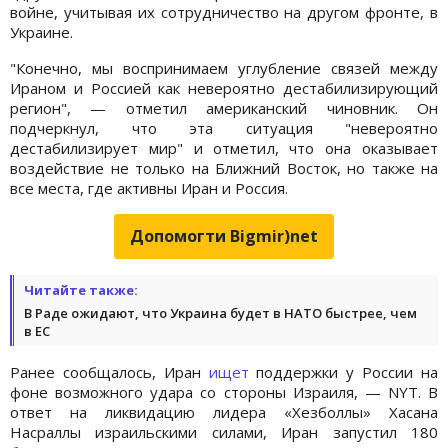
войне, учитывая их сотрудничество на другом фронте, в
Украине.
"Конечно, мы воспринимаем углубление связей между
Ираном и Россией как невероятно дестабилизирующий
регион", — отметил американский чиновник. Он
подчеркнул, что эта ситуация "невероятно
дестабилизирует мир" и отметил, что она оказывает
воздействие не только на Ближний Восток, но также на
все места, где активны Иран и Россия.
Допомогти Bigmir)net
Читайте также:
В Раде ожидают, что Украина будет в НАТО быстрее, чем
в ЕС
Ранее сообщалось, Иран
ищет
поддержки у России на
фоне возможного удара со стороны Израиля, — NYT. В
ответ на ликвидацию лидера «Хезболлы» Хасана
Насраллы израильскими силами, Иран запустил 180