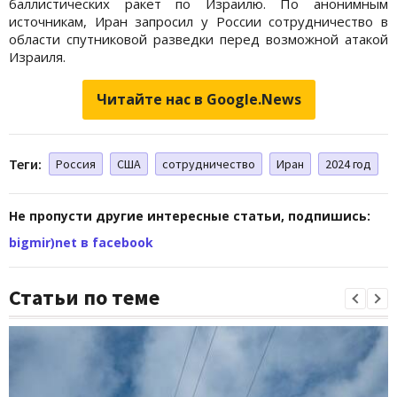
баллистических ракет по Израилю. По анонимным
источникам, Иран запросил у России сотрудничество в
области спутниковой разведки перед возможной атакой
Израиля.
Читайте нас в Google.News
Теги:
Россия
США
сотрудничество
Иран
2024 год
Не пропусти другие интересные статьи, подпишись:
bigmir)net в facebook
Статьи по теме