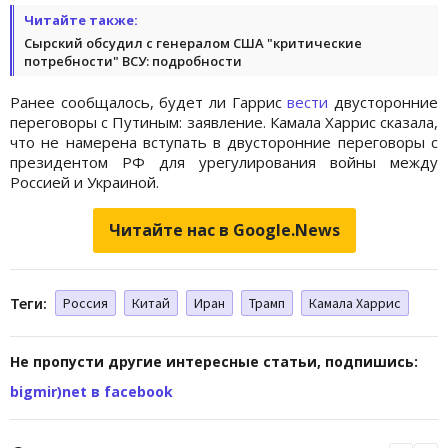
Читайте также:
Сырский обсудил с генералом США "критические
потребности" ВСУ: подробности
Ранее сообщалось, будет ли Гаррис
вести
двусторонние
переговоры с Путиным: заявление. Камала Харрис сказала,
что не намерена вступать в двусторонние переговоры с
президентом РФ для урегулирования войны между
Россией и Украиной.
Читайте нас в Google.News
Теги:
Россия
Китай
Иран
Трамп
Камала Харрис
Не пропусти другие интересные статьи, подпишись:
bigmir)net в facebook