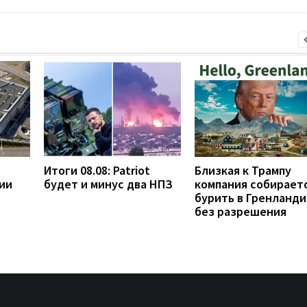
Итоги 08.08: Patriot
Близкая к Трампу
ии
будет и минус два НПЗ
компания собирает
бурить в Гренланди
без разрешения