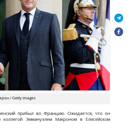
рон / Getty images
енский прибыл во Францию. Ожидается, что он
м коллегой Эммануэлем Макроном в Елисейском