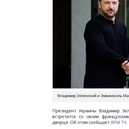
Владимир Зеленский и Эмманюэль Мак
Президент Украины Владимир Зел
встретится со своим французски
дворце. Об этом сообщает
BFM TV
.