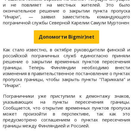
и не повлияет на местных жителей. Это было
окончательное решение о закрытии пункта пропуска
"Инари", — заявил заместитель командующего
пограничной службы Северной Карелии Самули Муртонен
Допомогти Bigmir)net
Как стало известно, в октябре руководители финской и
российской пограничных служб единогласно приняли
решение о закрытии временных пунктов пересечения
границы. Теперь Финляндии необходимо внести
изменения в правительственное постановление о пунктах
пропуска границы, чтобы закрыть пункты "Париккала" и
"Инари".
Пограничники уже приступили к демонтажу знаков,
указывающих на пункты пересечения границы.
Сообщается, что открытие временных пунктов пропуска
может произойти в перспективе, так как это
предусмотрено соглашением о пунктах пересечения
границы между Финляндией и Россией.