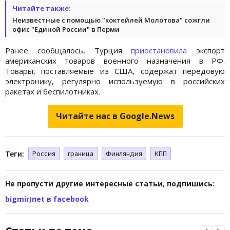
Читайте также:
Неизвестные с помощью "коктейлей Молотова" сожгли
офис "Единой России" в Перми
Ранее сообщалось, Турция
приостановила
экспорт
американских товаров военного назначения в РФ.
Товары, поставляемые из США, содержат передовую
электронику, регулярно используемую в российских
ракетах и ​​беспилотниках.
Читайте нас в Google.News
Теги:
Россия
граница
Финляндия
КПП
Не пропусти другие интересные статьи, подпишись:
bigmir)net в facebook