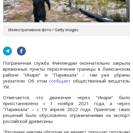
Иллюстративное фото / Getty images
Пограничная служба Финляндии окончательно закрыла
временные пункты пересечения границы в Лиексанском
районе "Инари" и "Париккала" – там уже убраны
указатели. Об этом
сообщает
общественный вещатель
Yle.
Отмечается, что движение через "Инари" было
приостановлено с 1 ноября 2021 года, а через
"Париккала" – с 19 апреля 2022 года. Принятие таких
решений было обусловлено ограничениями на экспорт
российской древесины.
"Решение никоим образом не меняет текущую ситуацию