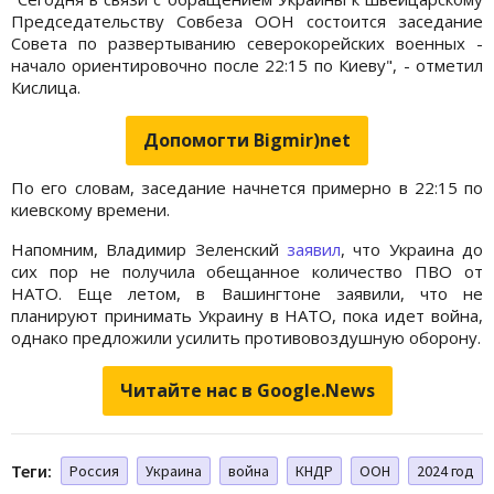
Председательству Совбеза ООН состоится заседание
Совета по развертыванию северокорейских военных -
начало ориентировочно после 22:15 по Киеву", - отметил
Кислица.
Допомогти Bigmir)net
По его словам, заседание начнется примерно в 22:15 по
киевскому времени.
Напомним, Владимир Зеленский
заявил
, что Украина до
сих пор не получила обещанное количество ПВО от
НАТО. Еще летом, в Вашингтоне заявили, что не
планируют принимать Украину в НАТО, пока идет война,
однако предложили усилить противовоздушную оборону.
Читайте нас в Google.News
Теги:
Россия
Украина
война
КНДР
ООН
2024 год