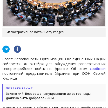
Иллюстративное фото / Getty images
Совет безопасности Организации Объединенных Наций
соберется 30 октября для обсуждения развертывания
северокорейских войск на фронте. Об этом
сообщил
постоянный представитель Украины при ООН Сергей
Кислица.
Читайте также:
Зеленский: Возвращение украинцев из-за границы
должно быть добровольным
"Сегодня в связи с обращением Украины к швейцарскому