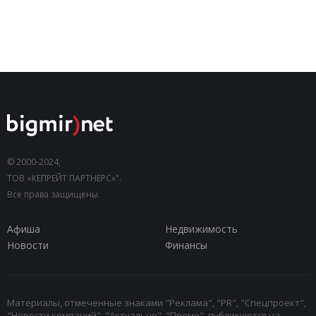
© 2000-2024,
ТОВ «КЕПРЕЙТ ПАРТНЕРС»".
Все права защищены.
Афиша
Недвижимость
Новости
Финансы
Материалы, отмеченные знаками "Реклама", "PR", "Спецпроект",
"Новости компаний", "Актуально", "Промо", публикуются на