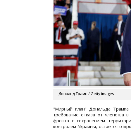
Дональд Трамп / Getty images
"Мирный план" Дональда Трампа 
требование отказа от членства 
фронта с сохранением территор
контролем Украины, остается откр