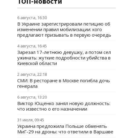
ТОП-новости
6 августа, 16:30
В Украине зарегистрировали петицию об
изменении правил мобилизации: кого
предлагают призывать в первую очередь
4 августа, 16:45
Зарезал 17-летнюю девушку, а потом сел
ужинать: жуткие подробности убийства в
Киевской области
2 августа, 22:18
СМИ: В ресторане в Москве погибла дочь
генерала
6 августа, 13:20
Виктор Ющенко занял новую должность:
что известно о его назначении
31 июля, 09:45
Украина предложила Польше обменять
МиГ-29 на дроны: что ответили в Варшаве