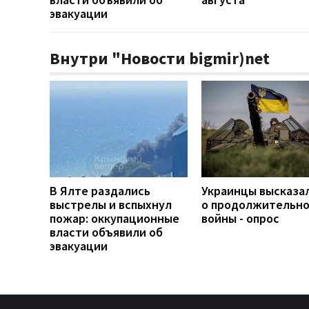
эвакуации
Внутри "Новости bigmir)net
В Ялте раздались
Украинцы высказа
выстрелы и вспыхнул
о продолжительн
пожар: оккупационные
войны - опрос
власти объявили об
эвакуации