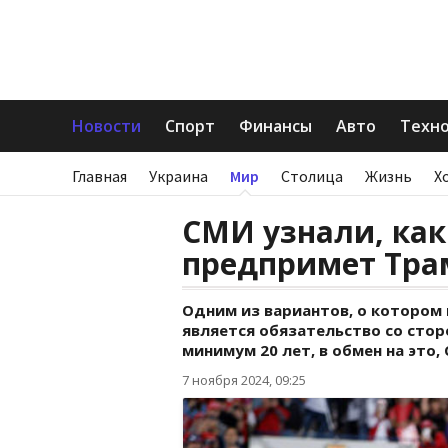
Новости
Спорт
Финансы
Авто
Техн
Главная
Украина
Мир
Столица
Жизнь
Х
СМИ узнали, как
предпримет Тра
Одним из вариантов, о котором
является обязательство со стор
минимум 20 лет, в обмен на это
7 ноября 2024, 09:25