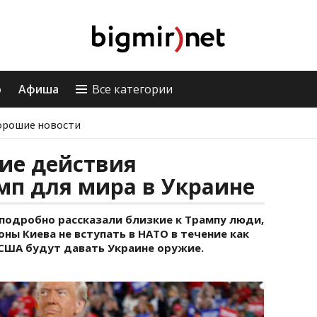
о
Афиша
Все категории
орошие новости
ие действия
мп для мира в Украине
 подробно рассказали близкие к Трампу люди,
оны Киева не вступать в НАТО в течение как
, США будут давать Украине оружие.