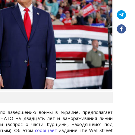
по завершению войны в Украине, предполагает
в НАТО на двадцать лет и замораживания линии
ий (вопрос о части Курщины, находящейся под
ытым). Об этом
сообщает
издание The Wall Street