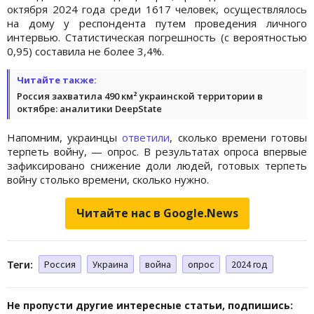
октября 2024 года среди 1617 человек, осуществлялось
на дому у респондента путем проведения личного
интервью. Статистическая погрешность (с вероятностью
0,95) составила не более 3,4%.
Читайте также:
Россия захватила 490 км² украинской территории в
октябре: аналитики DeepState
Напомним, украинцы
ответили
, сколько времени готовы
терпеть войну, — опрос. В результатах опроса впервые
зафиксировано снижение доли людей, готовых терпеть
войну столько времени, сколько нужно.
Читайте нас в Google.News
Теги:
Россия
Украина
война
опрос
2024 год
Не пропусти другие интересные статьи, подпишись: