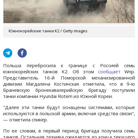
Южнокорейские танки К2 / Getty images
Польша перебросила к границе с Россией семь
южнокорейских танков K2. Об этом
сообщает
Wnp.
Представитель 16-й Поморской механизированной
дивизии Магдалена Костинская отметила, что в 9-ю
Браневскую бронекавалерийскую бригаду поступили
танки компании Hyundai Rotem из Южной Кореи.
"Далее эти танки будут оснащены системами, которые
используются в польской армии, включая средства связи",
— отметила спикер.
По ее словам, в первый период бригада получила семь
танков. Остальная техника ожидается до конца текущего