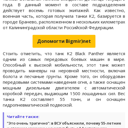
года. В данный момент в составе подразделения
действует восемь готовых экипажей. Как известно,
военная часть, которая получила танки K2, базируется в
городе Бранево, расположенном в нескольких километрах
от Калининградской области Российской Федерации.
Допомогти Bigmir)net
Стоить отметить, что танк K2 Black Panther является
одним из самых передовых боевых машин в мире.
Способный к высокой мобильности, этот танк может
проводить маневры на неровной местности, включая
болота и песчаные грунты. Кроме того, он оборудован
передовыми системами наведения огня, а также оснащен
мощным дизельным двигателем с автоматической
коробкой передач, выдающим 1500 лошадиных сил. Вес
танка K2 составляет 55 тонн, и он оснащен
гидропневматической подвеской.
Читайте также:
"Это очень трагично": в ВСУ объяснили, почему 55-летние