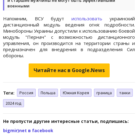
и старшие мужчины не могут быть эффективными
военными
Напомним, ВСУ будут
использовать
украинский
дистанционный модуль ведения огня: подробности.
Минобороны Украины допустили к использованию боевой
модуль "Пернач" с возможностью дистанционного
управления, он производится на территории страны и
предназначен для внедрения в подразделения Сил
обороны.
Читайте нас в Google.News
Теги:
Россия
Польша
Южная Корея
граница
танки
2024 год
Не пропусти другие интересные статьи, подпишись:
bigmir)net в facebook