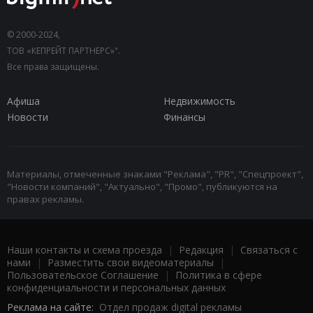
© 2000-2024,
ТОВ «КЕПРЕЙТ ПАРТНЕРС»".
Все права защищены.
Афиша
Недвижимость
Новости
Финансы
Материалы, отмеченные знаками "Реклама", "PR", "Спецпроект",
"Новости компаний", "Актуально", "Промо", публикуются на
правах рекламы.
Наши контакты и схема проезда
|
Редакция
|
Связаться с
нами
|
Разместить свои видеоматериалы
|
Пользовательское Соглашение
|
Политика в сфере
конфиденциальности и персональных данных
Реклама на сайте:
Отдел продаж digital рекламы