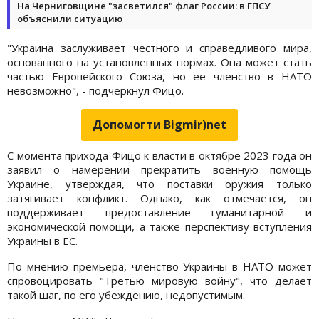
На Черниговщине "засветился" флаг России: в ГПСУ
объяснили ситуацию
"Украина заслуживает честного и справедливого мира,
основанного на установленных нормах. Она может стать
частью Европейского Союза, но ее членство в НАТО
невозможно", - подчеркнул Фицо.
Допомогти Bigmir)net
С момента прихода Фицо к власти в октябре 2023 года он
заявил о намерении прекратить военную помощь
Украине, утверждая, что поставки оружия только
затягивает конфликт. Однако, как отмечается, он
поддерживает предоставление гуманитарной и
экономической помощи, а также перспективу вступления
Украины в ЕС.
По мнению премьера, членство Украины в НАТО может
спровоцировать "Третью мировую войну", что делает
такой шаг, по его убеждению, недопустимым.