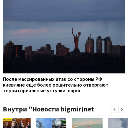
После массированных атак со стороны РФ
киевляне ещё более решительно отвергают
территориальные уступки: опрос
Внутри "Новости bigmir)net