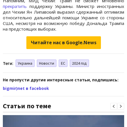
Напомним, МИД Чехии: Трамп не сможет мгновенно
прекратить
поддержку Украины. Министр иностранных
дел Чехии Ян Липавский выразил сдержанный оптимизм
относительно дальнейшей помощи Украине со стороны
США, несмотря на возможную победу Дональда Трампа
на предстоящих выборах.
Читайте нас в Google.News
Теги:
Украина
Новости
ЕС
2024 год
Не пропусти другие интересные статьи, подпишись:
bigmir)net в facebook
Статьи по теме