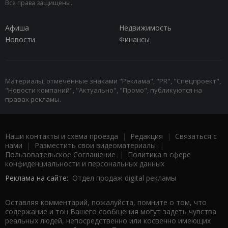
Все права защищены.
Афиша
Недвижимость
Новости
Финансы
Материалы, отмеченные знаками "Реклама", "PR", "Спецпроект",
"Новости компаний", "Актуально", "Промо", публикуются на
правах рекламы.
Наши контакты и схема проезда
|
Редакция
|
Связаться с
нами
|
Разместить свои видеоматериалы
|
Пользовательское Соглашение
|
Политика в сфере
конфиденциальности и персональных данных
Реклама на сайте:
Отдел продаж digital рекламы
Оставляя комментарий, пожалуйста, помните о том, что
содержание и тон Вашего сообщения могут задеть чувства
реальных людей, непосредственно или косвенно имеющих