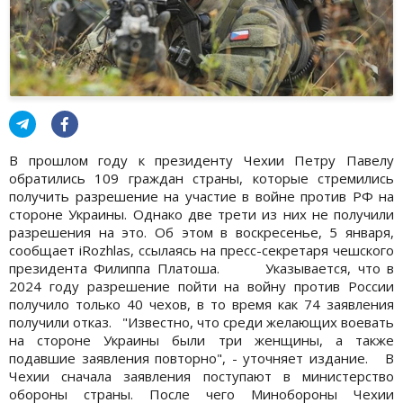
В прошлом году к президенту Чехии Петру Павелу
обратились 109 граждан страны, которые стремились
получить разрешение на участие в войне против РФ на
стороне Украины. Однако две трети из них не получили
разрешения на это. Об этом в воскресенье, 5 января,
сообщает iRozhlas, ссылаясь на пресс-секретаря чешского
президента Филиппа Платоша. Указывается, что в
2024 году разрешение пойти на войну против России
получило только 40 чехов, в то время как 74 заявления
получили отказ. "Известно, что среди желающих воевать
на стороне Украины были три женщины, а также
подавшие заявления повторно", - уточняет издание. В
Чехии сначала заявления поступают в министерство
обороны страны. После чего Минобороны Чехии