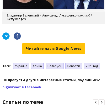
Владимир Зеленский и Александр Лукашенко (коллаж) /
Getty images
Читайте нас в Google.News
Теги:
Украина
война
Беларусь
Новости
2025 год
Не пропусти другие интересные статьи, подпишись:
bigmir)net в facebook
Статьи по теме