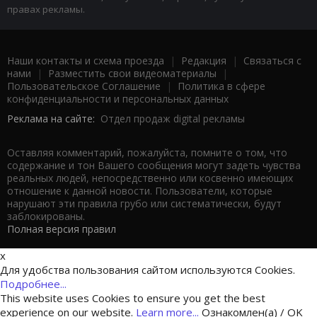
правах рекламы.
Наши контакты и схема проезда
|
Редакция
|
Связаться с
нами
|
Разместить свои видеоматериалы
|
Пользовательское Соглашение
|
Политика в сфере
конфиденциальности и персональных данных
Реклама на сайте:
Отдел продаж digital рекламы
Оставляя комментарий, пожалуйста, помните о том, что
содержание и тон Вашего сообщения могут задеть чувства
реальных людей, непосредственно или косвенно имеющих
отношение к данной новости. Пользователи, которые
нарушают эти правила грубо или систематически, будут
заблокированы.
Полная версия правил
x
Для удобства пользования сайтом используются Cookies.
Подробнее...
This website uses Cookies to ensure you get the best
experience on our website.
Learn more...
Ознакомлен(а) / OK