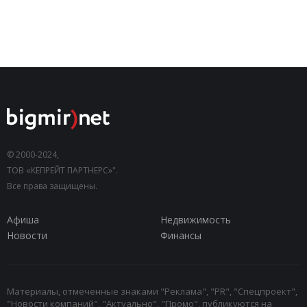
© 2000-2024,
ТОВ «КЕПРЕЙТ ПАРТНЕРС»".
Все права защищены.
Афиша
Недвижимость
Новости
Финансы
Материалы, отмеченные знаками "Реклама", "PR", "Спецпроект",
"Новости компаний", "Актуально", "Промо", публикуются на