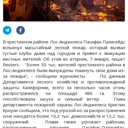
В престижном районе Лос-Анджелеса Пасифик Палисейдс
вспыхнул масштабный лесной пожар, который вызвал
густые клубы дыма над городом и привел к эвакуации
местных жителей. Об этом во вторник, 7 января, пишет
Reuters. "Более 30 тыс. жителей престижного района в
Лос-Анджелесе были вынуждены покинуть свои дома из-
за пожара", - сообщили журналисты. По данным
Департамента лесного хозяйства и противопожарной
защиты Калифорнии, всего за несколько часов огонь
распространился на площади 486 га. Этому
способствовала засуха и сильный ветер. Глава
департамента пожарной охраны Лос-Анджелеса Кристин
Кроули сообщила, что под угрозой из-за распространения
огня находятся более 10,3 тыс. домохозяйств и 13,2 тыс.
сооружений. Пламя также угрожает районам,
расположенным западнее Пасифик-Палисейдс.