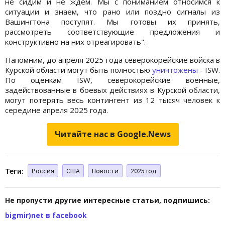
не сидим и не ждем. Мы с пониманием относимся к
ситуации и знаем, что рано или поздно сигналы из
Вашингтона поступят. Мы готовы их принять,
рассмотреть соответствующие предложения и
конструктивно на них отреагировать".
Напомним, до апреля 2025 года северокорейские войска в
Курской области могут быть полностью
уничтожены
- ISW.
По оценкам ISW, северокорейские военные,
задействованные в боевых действиях в Курской области,
могут потерять весь контингент из 12 тысяч человек к
середине апреля 2025 года.
Читайте нас в Google.News
Теги:
Россия
США
Новости
2025 год
Не пропусти другие интересные статьи, подпишись:
bigmir)net в facebook