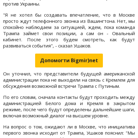
против Украины.
"Я не хотел бы создавать впечатление, что в Москве
просто ждут телефонного звонка из Вашингтона. Нет, мы
спокойно наблюдаем за ситуацией, ждем, пока команда
Трампа займет свои позиции, а сам он - Овальный
кабинет. После этого будем смотреть, как будут
развиваться события", - сказал Ушаков.
Допомогти Bigmir)net
Он уточнил, что представители будущей американской
администрации пока не выходили на связь с Кремлем для
обсуждения возможной встречи Трампа с Путиным.
По его словам, сначала контакты будут проходить между
администрацией Белого дома и Кремля в закрытом
режиме, после чего будут определены дальнейшие шаги,
включая возможный диалог на высшем уровне.
На вопрос о том, ожидают ли в Москве, что инициатива
первого звонка исходит от Трампа, Ушаков пояснил: "Мы