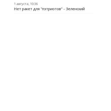
1 августа, 10:36
Нет ракет для "пэтриотов" - Зеленский