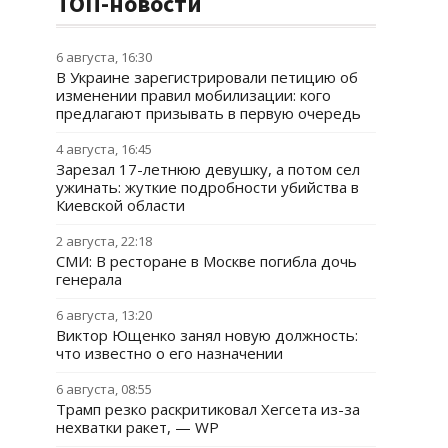
ТОП-новости
6 августа, 16:30
В Украине зарегистрировали петицию об
изменении правил мобилизации: кого
предлагают призывать в первую очередь
4 августа, 16:45
Зарезал 17-летнюю девушку, а потом сел
ужинать: жуткие подробности убийства в
Киевской области
2 августа, 22:18
СМИ: В ресторане в Москве погибла дочь
генерала
6 августа, 13:20
Виктор Ющенко занял новую должность:
что известно о его назначении
6 августа, 08:55
Трамп резко раскритиковал Хегсета из-за
нехватки ракет, — WP