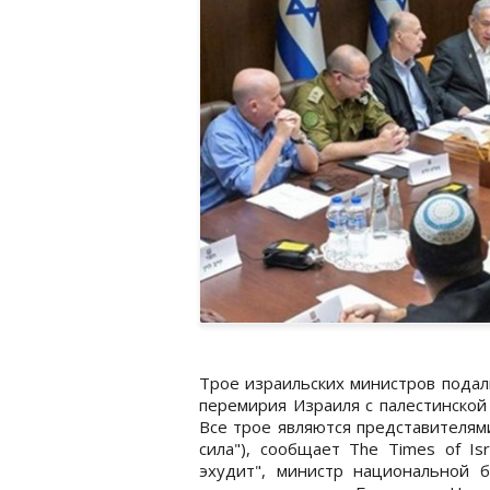
Трое израильских министров подали
перемирия Израиля с палестинской
Все трое являются представителям
сила"), сообщает The Times of I
эхудит", министр национальной 