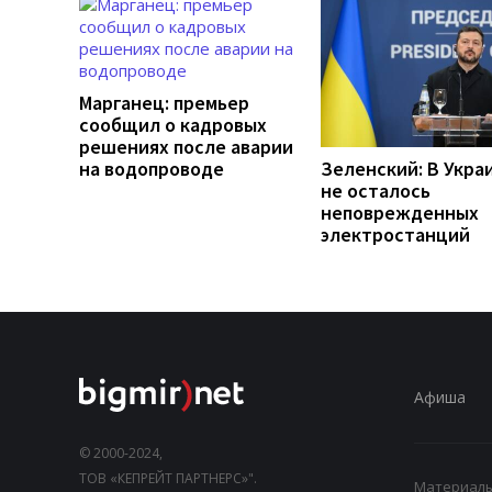
Марганец: премьер
сообщил о кадровых
решениях после аварии
на водопроводе
Зеленский: В Укра
не осталось
неповрежденных
электростанций
Афиша
© 2000-2024,
ТОВ «КЕПРЕЙТ ПАРТНЕРС»".
Материалы,