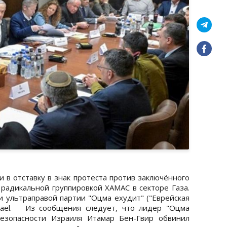
 в отставку в знак протеста против заключённого
 радикальной группировкой ХАМАС в секторе Газа.
и ультраправой партии "Оцма ехудит" ("Еврейская
srael. Из сообщения следует, что лидер "Оцма
безопасности Израиля Итамар Бен-Гвир обвинил