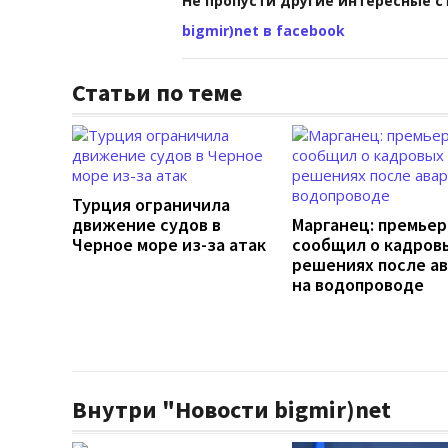
Не пропусти другие интересные с
bigmir)net в facebook
Статьи по теме
Турция ограничила
движение судов в
Марганец: премьер
Черное море из-за атак
сообщил о кадров
решениях после а
на водопроводе
Внутри "Новости bigmir)net