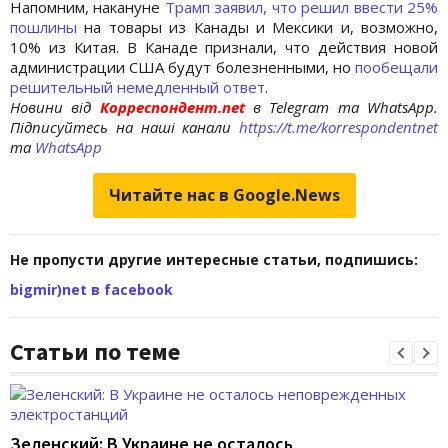
Напомним, накануне
Трамп заявил, что решил ввести 25%
пошлины
на товары из Канады и Мексики и, возможно,
10% из Китая. В Канаде признали, что действия новой
администрации США будут болезненными, но
пообещали
решительный немедленный ответ
.
Новини від
Корреспондент.net
в Telegram та WhatsApp.
Підписуйтесь на наші канали
https://t.me/korrespondentnet
та
WhatsApp
Читайте нас в Google.News
Не пропусти другие интересные статьи, подпишись:
bigmir)net в facebook
Статьи по теме
Зеленский: В Украине не осталось