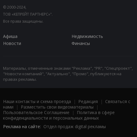
© 2000-2024,
ТОВ «КЕПРЕЙТ ПАРТНЕРС»".
Все права защищены.
Афиша
Недвижимость
Новости
Финансы
Материалы, отмеченные знаками "Реклама", "PR", "Спецпроект",
"Новости компаний", "Актуально", "Промо", публикуются на
правах рекламы.
Наши контакты и схема проезда
|
Редакция
|
Связаться с
нами
|
Разместить свои видеоматериалы
|
Пользовательское Соглашение
|
Политика в сфере
конфиденциальности и персональных данных
Реклама на сайте:
Отдел продаж digital рекламы