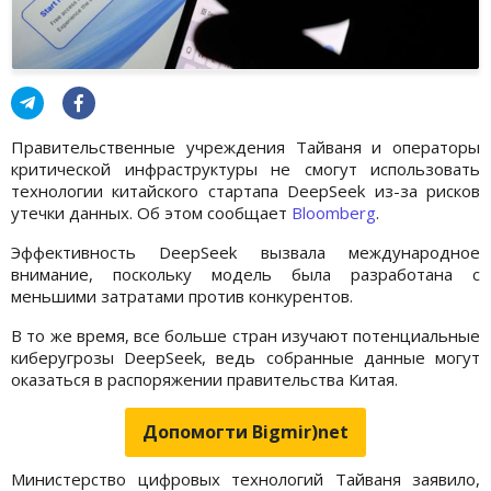
Правительственные учреждения Тайваня и операторы
критической инфраструктуры не смогут использовать
технологии китайского стартапа DeepSeek из-за рисков
утечки данных. Об этом сообщает
Bloomberg
.
Эффективность DeepSeek вызвала международное
внимание, поскольку модель была разработана с
меньшими затратами против конкурентов.
В то же время, все больше стран изучают потенциальные
киберугрозы DeepSeek, ведь собранные данные могут
оказаться в распоряжении правительства Китая.
Допомогти Bigmir)net
Министерство цифровых технологий Тайваня заявило,