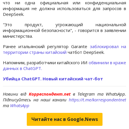
что ни одна официальная или конфиденциальная
информация не должна использоваться для запросов в
DeepSeek.
"Это продукт, угрожающий национальной
информационной безопасности", - говорится в заявлении
министерства.
Ранее итальянский регулятор Garante
заблокировал на
территории страны китайский
чатбот DeepSeek.
Напомним, разработчики китайского ИИ
обвинили в краже
данных в ChatGPT.
Убийца ChatGPT. Новый китайский чат-бот
Новини від
Корреспондент.net
в Telegram та WhatsApp.
Підписуйтесь на наші канали
https://t.me/korrespondentnet
та
WhatsApp
Читайте нас в Google.News