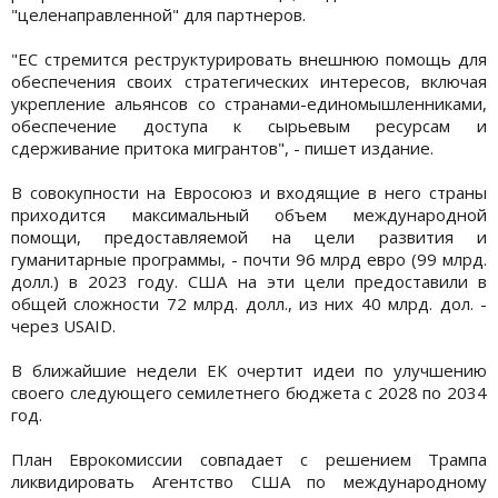
"целенаправленной" для партнеров.
"ЕС стремится реструктурировать внешнюю помощь для
обеспечения своих стратегических интересов, включая
укрепление альянсов со странами-единомышленниками,
обеспечение доступа к сырьевым ресурсам и
сдерживание притока мигрантов", - пишет издание.
В совокупности на Евросоюз и входящие в него страны
приходится максимальный объем международной
помощи, предоставляемой на цели развития и
гуманитарные программы, - почти 96 млрд евро (99 млрд.
долл.) в 2023 году. США на эти цели предоставили в
общей сложности 72 млрд. долл., из них 40 млрд. дол. -
через USAID.
В ближайшие недели ЕК очертит идеи по улучшению
своего следующего семилетнего бюджета с 2028 по 2034
год.
План Еврокомиссии совпадает с решением Трампа
ликвидировать Агентство США по международному